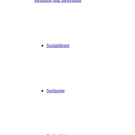
Beratung und Betreuung
Sozialdienst
Seelsorge