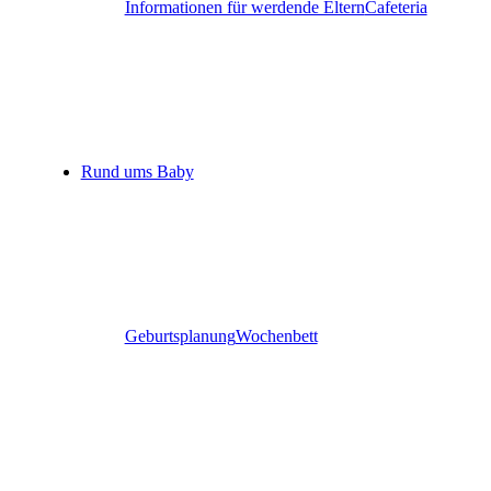
Informationen für werdende Eltern
Cafeteria
Rund ums Baby
Geburtsplanung
Wochenbett