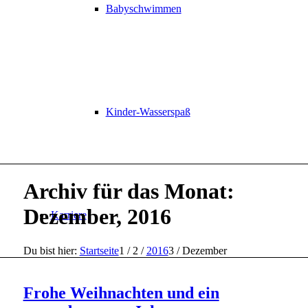
Babyschwimmen
Kinder-Wasserspaß
Archiv für das Monat:
Dezember, 2016
Karriere
Du bist hier:
Startseite
1
/
2
/
2016
3
/
Dezember
Frohe Weihnachten und ein