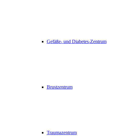
Gefäße- und Diabetes-Zentrum
Brustzentrum
Traumazentrum