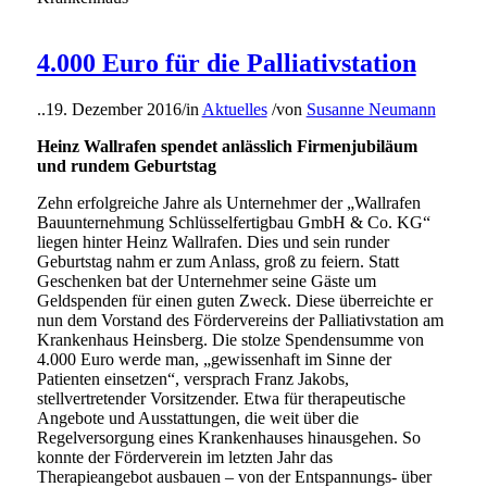
4.000 Euro für die Palliativstation
..
19. Dezember 2016
/
in
Aktuelles
/
von
Susanne Neumann
Heinz Wallrafen spendet anlässlich Firmenjubiläum
und rundem Geburtstag
Zehn erfolgreiche Jahre als Unternehmer der „Wallrafen
Bauunternehmung Schlüsselfertigbau GmbH & Co. KG“
liegen hinter Heinz Wallrafen. Dies und sein runder
Geburtstag nahm er zum Anlass, groß zu feiern. Statt
Geschenken bat der Unternehmer seine Gäste um
Geldspenden für einen guten Zweck. Diese überreichte er
nun dem Vorstand des Fördervereins der Palliativstation am
Krankenhaus Heinsberg. Die stolze Spendensumme von
4.000 Euro werde man, „gewissenhaft im Sinne der
Patienten einsetzen“, versprach Franz Jakobs,
stellvertretender Vorsitzender. Etwa für therapeutische
Angebote und Ausstattungen, die weit über die
Regelversorgung eines Krankenhauses hinausgehen. So
konnte der Förderverein im letzten Jahr das
Therapieangebot ausbauen – von der Entspannungs- über