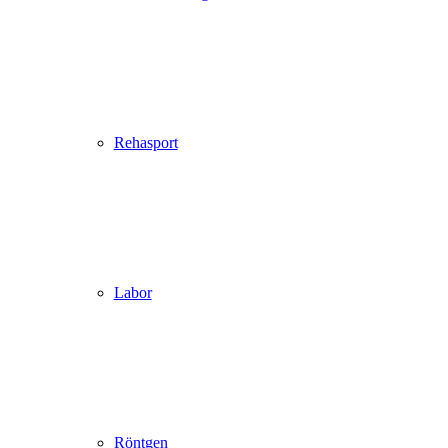
Rehasport
Labor
Röntgen