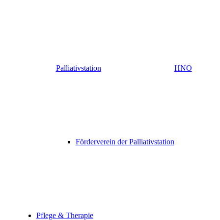
Palliativstation
HNO
Förderverein der Palliativstation
Pflege & Therapie