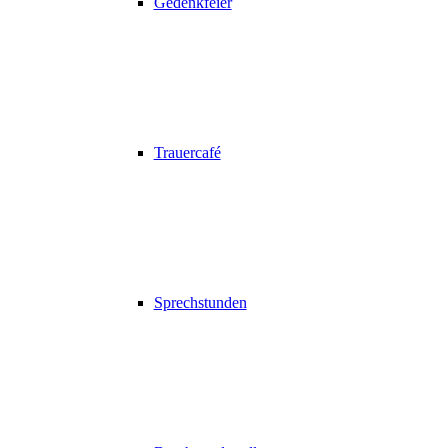
Gedenkfeier
Trauercafé
Sprechstunden