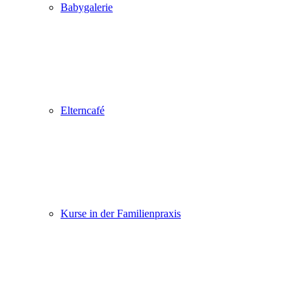
Babygalerie
Elterncafé
Kurse in der Familienpraxis