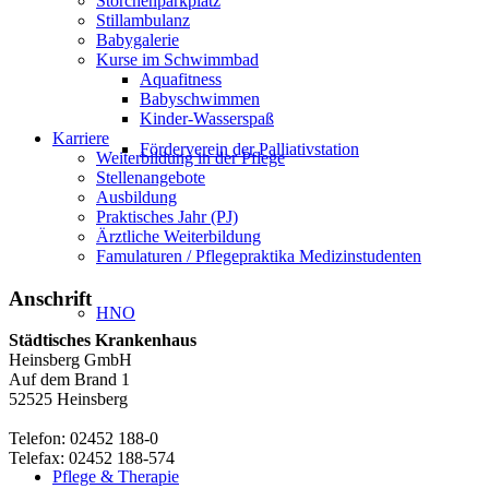
Storchenparkplatz
Stillambulanz
Babygalerie
Kurse im Schwimmbad
Aquafitness
Babyschwimmen
Kinder-Wasserspaß
Karriere
Förderverein der Palliativstation
Weiterbildung in der Pflege
Stellenangebote
Ausbildung
Praktisches Jahr (PJ)
Ärztliche Weiterbildung
Famulaturen / Pflegepraktika Medizinstudenten
Anschrift
HNO
Städtisches Krankenhaus
Heinsberg GmbH
Auf dem Brand 1
52525 Heinsberg
Telefon: 02452 188-0
Telefax: 02452 188-574
Pflege & Therapie