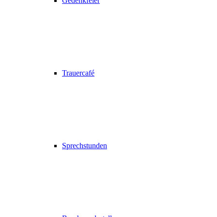
Gedenkfeier
Trauercafé
Sprechstunden