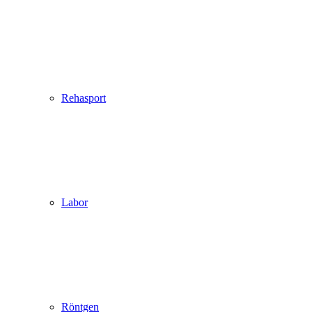
Rehasport
Labor
Röntgen