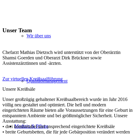
Unser Team
Wir über uns
Chefarzt Mathias Dietzsch wird unterstützt von der Oberärztin
Shamsi Goerden und Oberarzt Dirk Brückner sowie
Assistenzärztinnen und -ärzten.
Zur virtuellen Kreißsaalführung
Qualitätsmanagement
Unsere Kreißsäle
Unser großzügig gehaltener Kreißsaalbereich wurde im Jahr 2016
völlig neu gestaltet und optimiert. Die hell und modern
eingerichteten Räume bieten alle Voraussetzungen für eine Geburt in
entspanntem Ambiente und bei größtmöglicher Sicherheit. Unsere
Ausstattung:
Medizin & Pflege
• drei komfortabel und ansprechend eingerichtete Kreißsäle
• breite Geburtsbetten, die für jede Gebärposition verändert werden