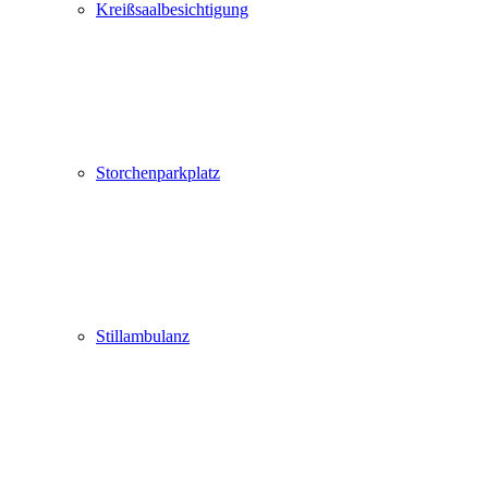
Kreißsaalbesichtigung
Storchenparkplatz
Stillambulanz