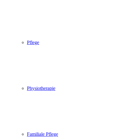
Pflege
Physiotherapie
Familiale Pflege