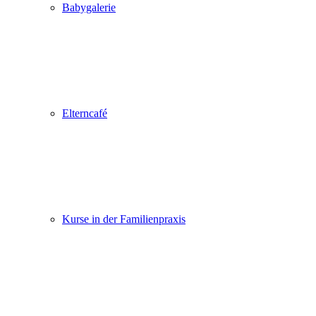
Babygalerie
Elterncafé
Kurse in der Familienpraxis