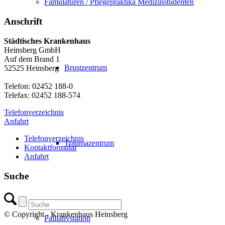
Famulaturen / Pflegepraktika Medizinstudenten
Anschrift
Städtisches Krankenhaus
Heinsberg GmbH
Auf dem Brand 1
Brustzentrum
52525 Heinsberg
Telefon: 02452 188-0
Telefax: 02452 188-574
Telefonverzeichnis
Anfahrt
Telefonverzeichnis
Traumazentrum
Kontaktformular
Anfahrt
Suche
© Copyright - Krankenhaus Heinsberg
Palliativstation