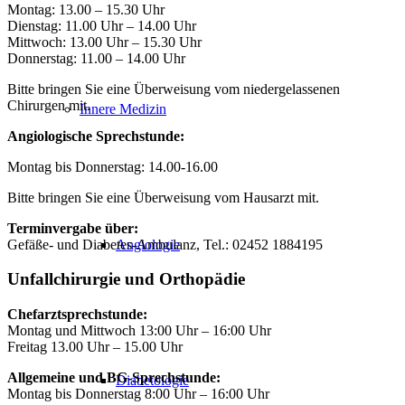
Montag: 13.00 – 15.30 Uhr
Dienstag: 11.00 Uhr – 14.00 Uhr
Mittwoch: 13.00 Uhr – 15.30 Uhr
Donnerstag: 11.00 – 14.00 Uhr
Bitte bringen Sie eine Überweisung vom niedergelassenen
Chirurgen mit.
Innere Medizin
Angiologische Sprechstunde:
Montag bis Donnerstag: 14.00-16.00
Bitte bringen Sie eine Überweisung vom Hausarzt mit.
Terminvergabe über:
Gefäße- und Diabetes-Ambulanz, Tel.: 02452 1884195
Angiologie
Unfallchirurgie und Orthopädie
Chefarztsprechstunde:
Montag und Mittwoch 13:00 Uhr – 16:00 Uhr
Freitag 13.00 Uhr – 15.00 Uhr
Allgemeine und BG-Sprechstunde:
Diabetologie
Montag bis Donnerstag 8:00 Uhr – 16:00 Uhr