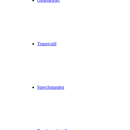
Gedenkfeier
Trauercafé
Sprechstunden