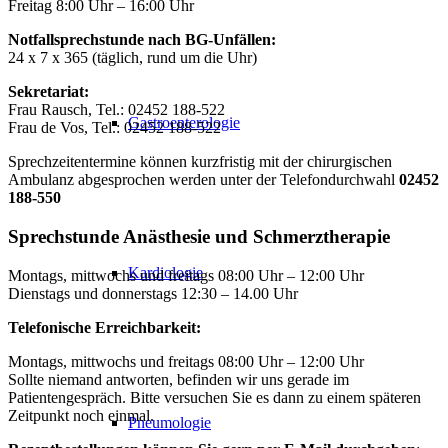
Freitag 8:00 Uhr – 16:00 Uhr
Notfallsprechstunde
nach BG-Unfällen:
24 x 7 x 365 (täglich, rund um die Uhr)
Sekretariat:
Frau Rausch, Tel.: 02452 188-522
Gastroenterologie
Frau de Vos, Tel.: 02452 188-522
Sprechzeitentermine können kurzfristig mit der chirurgischen
Ambulanz abgesprochen werden unter der Telefondurchwahl
02452
188-550
Sprechstunde
Anästhesie und Schmerztherapie
Kardiologie
Montags, mittwochs und freitags 08:00 Uhr – 12:00 Uhr
Dienstags und donnerstags 12:30 – 14.00 Uhr
Telefonische Erreichbarkeit:
Montags, mittwochs und freitags 08:00 Uhr – 12:00 Uhr
Sollte niemand antworten, befinden wir uns gerade im
Patientengespräch. Bitte versuchen Sie es dann zu einem späteren
Zeitpunkt noch einmal.
Pneumologie