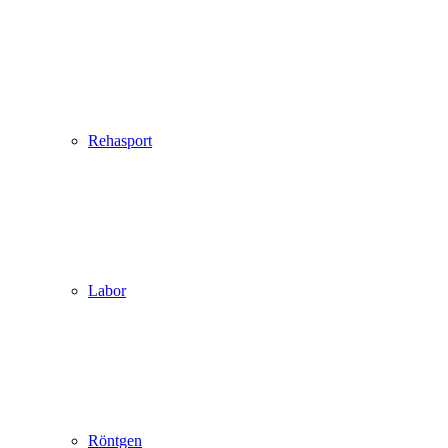
Rehasport
Labor
Röntgen