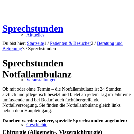
Sprechstunden
Aktuelles
Du bist hier:
Startseite
1
/
Patienten & Besucher
2
/
Beratung und
Betreuung
3
/
Sprechstunden
Sprechstunden
Notfallambulanz
Veranstaltungen
Ob mit oder ohne Termin – die Notfallambulanz ist 24 Stunden
ärztlich und pflegerisch besetzt und bietet an jedem Tag im Jahr eine
umfassende und bei Bedarf auch fachübergreifende
Notfallversorgung. Sie finden die Notfallambulanz gleich links
neben dem Haupteingang.
Daneben werden weitere, spezielle Sprechstunden angeboten:
Geschichte
Chirurgie (Allgemein-, Viszeralchirurgie)