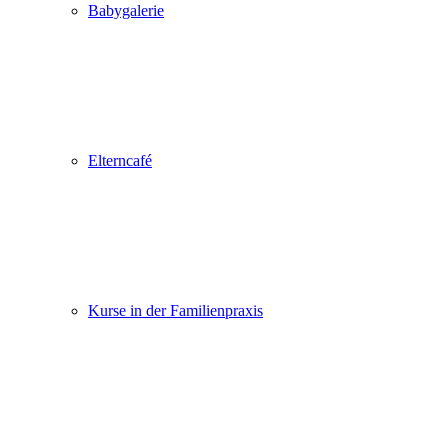
Babygalerie
Elterncafé
Kurse in der Familienpraxis