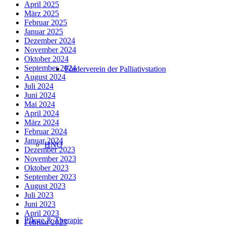
April 2025
März 2025
Februar 2025
Januar 2025
Dezember 2024
November 2024
Oktober 2024
September 2024
Förderverein der Palliativstation
August 2024
Juli 2024
Juni 2024
Mai 2024
April 2024
März 2024
Februar 2024
Januar 2024
HNO
Dezember 2023
November 2023
Oktober 2023
September 2023
August 2023
Juli 2023
Juni 2023
April 2023
Pflege & Therapie
Februar 2023