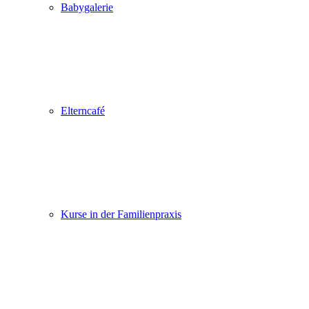
Babygalerie
Elterncafé
Kurse in der Familienpraxis