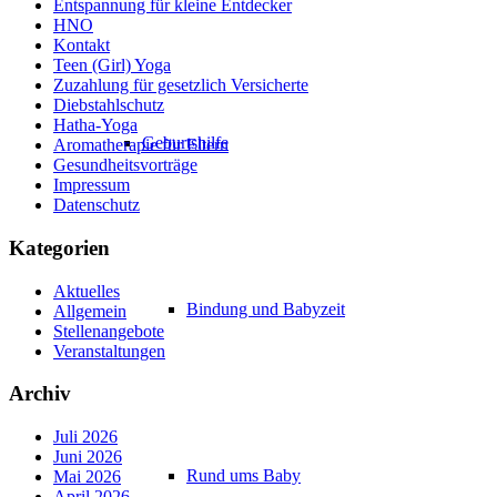
Entspannung für kleine Entdecker
HNO
Kontakt
Teen (Girl) Yoga
Zuzahlung für gesetzlich Versicherte
Diebstahlschutz
Hatha-Yoga
Geburtshilfe
Aromatherapie für Eltern
Gesundheitsvorträge
Impressum
Datenschutz
Kategorien
Aktuelles
Bindung und Babyzeit
Allgemein
Stellenangebote
Veranstaltungen
Archiv
Juli 2026
Juni 2026
Rund ums Baby
Mai 2026
April 2026