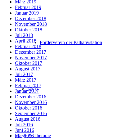
März 2019
Februar 2019
Januar 2019
Dezember 2018
November 2018
Oktober 2018
Juli 2018
April 2018
Förderverein der Palliativstation
Februar 2018
Dezember 2017
November 2017
Oktober 2017
August 2017
Juli 2017
März 2017
Februar 2017
HNO
Januar 2017
Dezember 2016
November 2016
Oktober 2016
September 2016
August 2016
Juli 2016
Juni 2016
Pflege & Therapie
Mai 2016