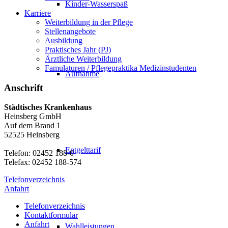
Kinder-Wasserspaß
Karriere
Weiterbildung in der Pflege
Stellenangebote
Ausbildung
Praktisches Jahr (PJ)
Ärztliche Weiterbildung
Famulaturen / Pflegepraktika Medizinstudenten
Aufnahme
Anschrift
Städtisches Krankenhaus
Heinsberg GmbH
Auf dem Brand 1
52525 Heinsberg
Entgelttarif
Telefon: 02452 188-0
Telefax: 02452 188-574
Telefonverzeichnis
Anfahrt
Telefonverzeichnis
Kontaktformular
Anfahrt
Wahlleistungen