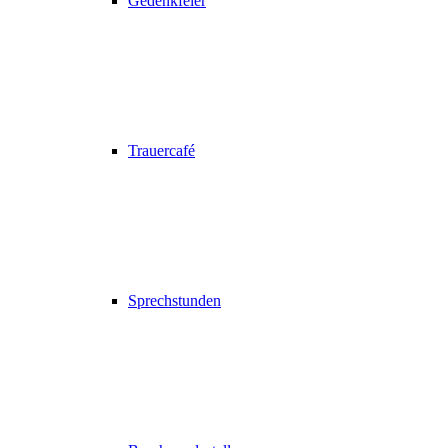
Gedenkfeier
Trauercafé
Sprechstunden