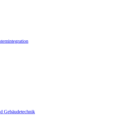
stemintegration
und Gebäudetechnik