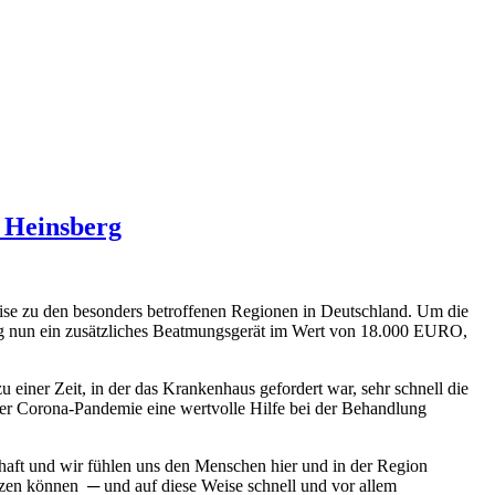
 Heinsberg
rise zu den besonders betroffenen Regionen in Deutschland. Um die
g nun ein zusätzliches Beatmungsgerät im Wert von 18.000 EURO,
ner Zeit, in der das Krankenhaus gefordert war, sehr schnell die
er Corona-Pandemie eine wertvolle Hilfe bei der Behandlung
haft und wir fühlen uns den Menschen hier und in der Region
ützen können ─ und auf diese Weise schnell und vor allem