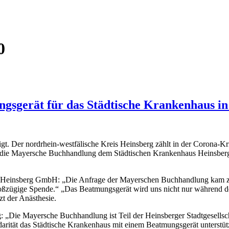
0
sgerät für das Städtische Krankenhaus in
gt. Der nordrhein-westfälische Kreis Heinsberg zählt in der Corona-K
t die Mayersche Buchhandlung dem Städtischen Krankenhaus Heinsber
 Heinsberg GmbH: „Die Anfrage der Mayerschen Buchhandlung kam zu ei
großzügige Spende.“ „Das Beatmungsgerät wird uns nicht nur während d
zt der Anästhesie.
 „Die Mayersche Buchhandlung ist Teil der Heinsberger Stadtgesellsc
lidarität das Städtische Krankenhaus mit einem Beatmungsgerät unterst