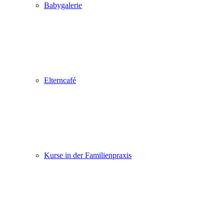
Babygalerie
Elterncafé
Kurse in der Familienpraxis