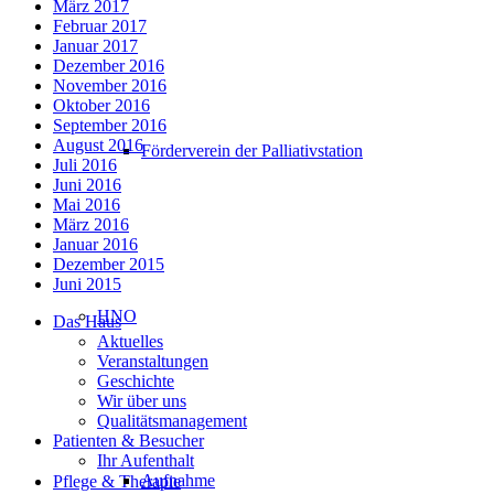
März 2017
Februar 2017
Januar 2017
Dezember 2016
November 2016
Oktober 2016
September 2016
August 2016
Förderverein der Palliativstation
Juli 2016
Juni 2016
Mai 2016
März 2016
Januar 2016
Dezember 2015
Juni 2015
HNO
Das Haus
Aktuelles
Veranstaltungen
Geschichte
Wir über uns
Qualitätsmanagement
Patienten & Besucher
Ihr Aufenthalt
Aufnahme
Pflege & Therapie