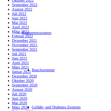
Oktober 2022
September 2022
August 2022
Juli 2022
Juni 2022
Mai 2022
April 2022
März 2022
Kompetenzzentren
Februar 2022
Dezember 2021
November 2021
September 2021
Juli 2021
Juni 2021
April 2021
März 2021
Bauchzentrum
Januar 2021
Dezember 2020
Oktober 2020
September 2020
August 2020
Juli 2020
Juni 2020
Mai 2020
Gefäße- und Diabetes-Zentrum
März 2020