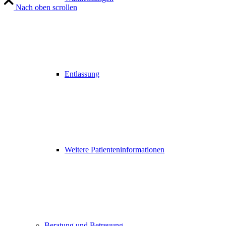
Nach oben scrollen
Entlassung
Weitere Patienteninformationen
Beratung und Betreuung