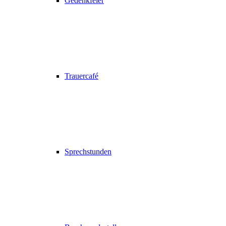
Gedenkfeier
Trauercafé
Sprechstunden