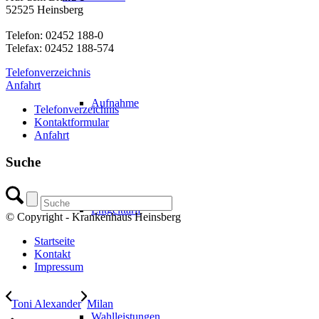
52525 Heinsberg
Telefon: 02452 188-0
Telefax: 02452 188-574
Telefonverzeichnis
Anfahrt
Aufnahme
Telefonverzeichnis
Kontaktformular
Anfahrt
Suche
Entgelttarif
© Copyright - Krankenhaus Heinsberg
Startseite
Kontakt
Impressum
Toni Alexander
Milan
Wahlleistungen