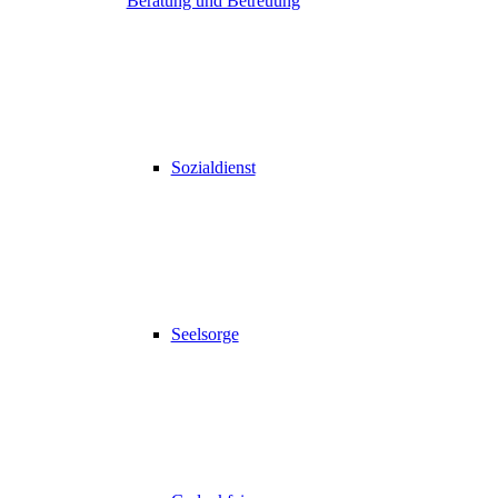
Beratung und Betreuung
Sozialdienst
Seelsorge