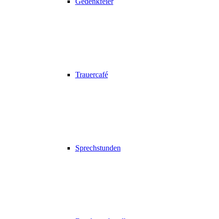
Gedenkfeier
Trauercafé
Sprechstunden