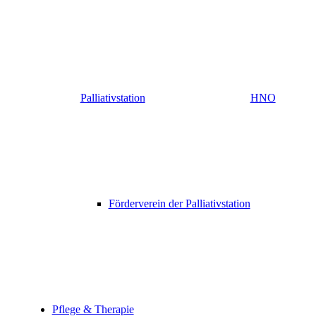
Palliativstation
HNO
Förderverein der Palliativstation
Pflege & Therapie