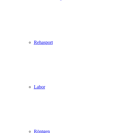
Rehasport
Labor
Röntgen