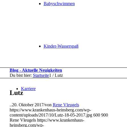
Babyschwimmen
Kinder-Wasserspaß
Blog - Aktuelle Neuigkeiten
Du bist hier:
Startseite
1
/
Lutz
Karriere
Lutz
..
20. Oktober 2017
/
von
Rene Vleugels
https://www.krankenhaus-heinsberg.com/wp-
content/uploads/2017/10/Lutz-18-05-2017.jpg
600
900
Rene Vleugels
https://www.krankenhaus-
heinsberg.com/wp-