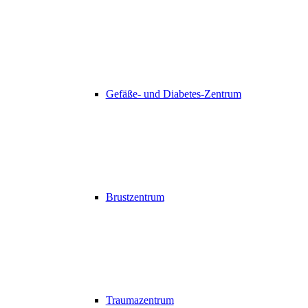
Gefäße- und Diabetes-Zentrum
Brustzentrum
Traumazentrum