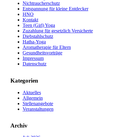
Nichtraucherschutz
Entspannung für kleine Entdecker
HNO
Kontakt
Teen (Girl) Yoga
Zuzahlung für gesetzlich Versicherte
Diebstahlschutz
Hatha-Yoga
Aromatherapie für Eltern
Gesundheitsvorträge
Impressum
Datenschutz
Kategorien
Aktuelles
Allgemein
Stellenangebote
Veranstaltungen
Archiv