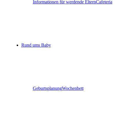
Informationen für werdende Eltern
Cafeteria
Rund ums Baby
Geburtsplanung
Wochenbett