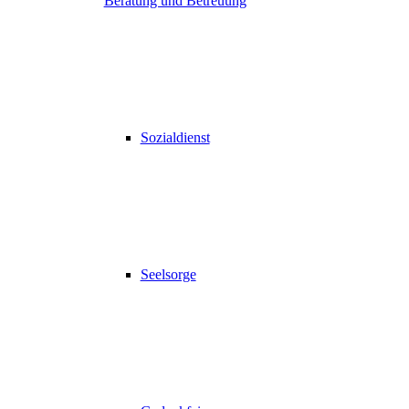
Beratung und Betreuung
Sozialdienst
Seelsorge