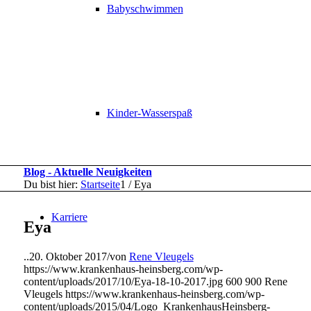
Babyschwimmen
Kinder-Wasserspaß
Blog - Aktuelle Neuigkeiten
Du bist hier:
Startseite
1
/
Eya
Karriere
Eya
..
20. Oktober 2017
/
von
Rene Vleugels
https://www.krankenhaus-heinsberg.com/wp-
content/uploads/2017/10/Eya-18-10-2017.jpg
600
900
Rene
Vleugels
https://www.krankenhaus-heinsberg.com/wp-
content/uploads/2015/04/Logo_KrankenhausHeinsberg-