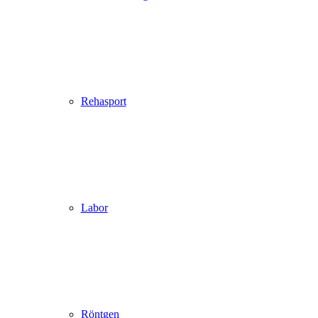
Rehasport
Labor
Röntgen