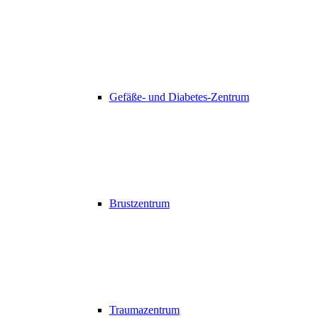
Gefäße- und Diabetes-Zentrum
Brustzentrum
Traumazentrum