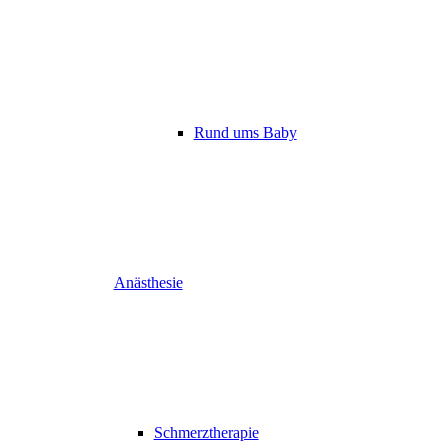
Rund ums Baby
Anästhesie
Schmerztherapie