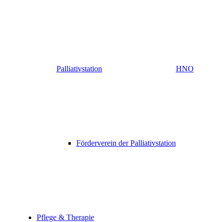
Palliativstation
HNO
Förderverein der Palliativstation
Pflege & Therapie