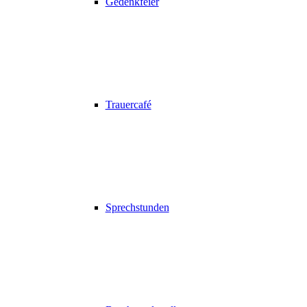
Gedenkfeier
Trauercafé
Sprechstunden