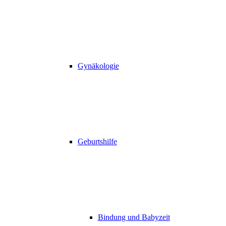
Gynäkologie
Geburtshilfe
Bindung und Babyzeit