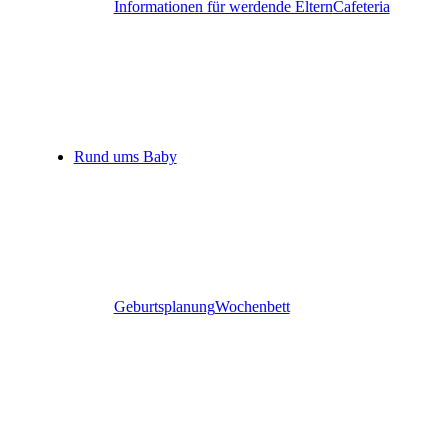
Informationen für werdende Eltern
Cafeteria
Rund ums Baby
Geburtsplanung
Wochenbett