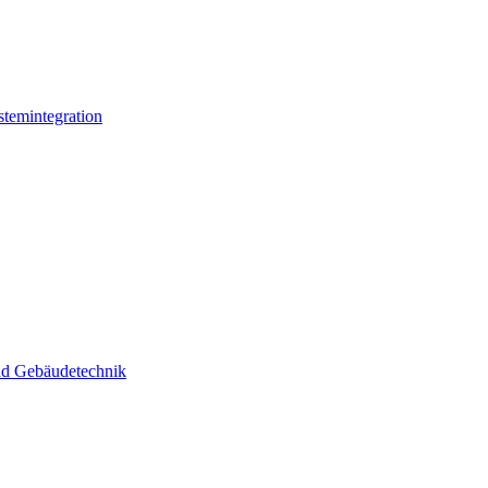
stemintegration
und Gebäudetechnik