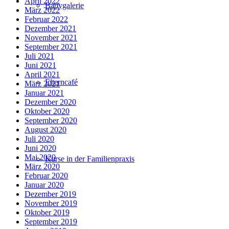
April 2022
Babygalerie
März 2022
Februar 2022
Dezember 2021
November 2021
September 2021
Juli 2021
Juni 2021
April 2021
Elterncafé
März 2021
Januar 2021
Dezember 2020
Oktober 2020
September 2020
August 2020
Juli 2020
Juni 2020
Mai 2020
Kurse in der Familienpraxis
März 2020
Februar 2020
Januar 2020
Dezember 2019
November 2019
Oktober 2019
September 2019