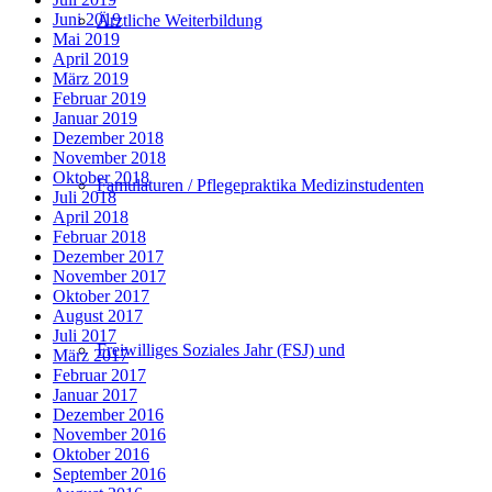
Juni 2019
Ärztliche Weiterbildung
Mai 2019
April 2019
März 2019
Februar 2019
Januar 2019
Dezember 2018
November 2018
Oktober 2018
Famulaturen / Pflegepraktika Medizinstudenten
Juli 2018
April 2018
Februar 2018
Dezember 2017
November 2017
Oktober 2017
August 2017
Juli 2017
Freiwilliges Soziales Jahr (FSJ) und
März 2017
Februar 2017
Januar 2017
Dezember 2016
November 2016
Oktober 2016
September 2016