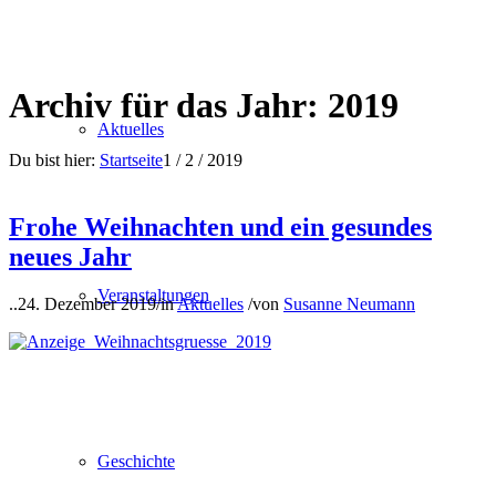
Archiv für das Jahr: 2019
Aktuelles
Du bist hier:
Startseite
1
/
2
/
2019
Frohe Weihnachten und ein gesundes
neues Jahr
Veranstaltungen
..
24. Dezember 2019
/
in
Aktuelles
/
von
Susanne Neumann
Geschichte