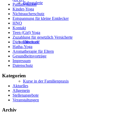
Babygalerie
Palliativstation
Kinder-Yoga
Nichtraucherschutz
Entspannung für kleine Entdecker
HNO
Kontakt
Teen (Girl) Yoga
Zuzahlung für gesetzlich Versicherte
Elterncafé
Diebstahlschutz
Hatha-Yoga
Aromatherapie für Eltern
Gesundheitsvorträge
Impressum
Datenschutz
Kategorien
Kurse in der Familienpraxis
Aktuelles
Allgemein
Stellenangebote
Veranstaltungen
Archiv