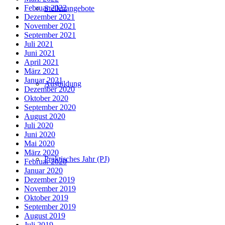
Februar 2022
Stellenangebote
Dezember 2021
November 2021
September 2021
Juli 2021
Juni 2021
April 2021
März 2021
Januar 2021
Ausbildung
Dezember 2020
Oktober 2020
September 2020
August 2020
Juli 2020
Juni 2020
Mai 2020
März 2020
Praktisches Jahr (PJ)
Februar 2020
Januar 2020
Dezember 2019
November 2019
Oktober 2019
September 2019
August 2019
Juli 2019