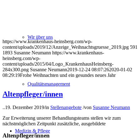
Wir über uns
https://www.krankenhaus-heinsberg.com/wp-
content/uploads/2019/12/Anzeige_Weihnachtsgruesse_2019.jpg
591
1893
Susanne Neumann
https://www.krankenhaus-
heinsberg.com/wp-
content/uploads/2015/04/Logo_KrankenhausHeinsberg-
284x300.png
Susanne Neumann
2019-12-24 08:07:26
2020-01-02
08:29:19
Frohe Weihnachten und ein gesundes neues Jahr
Qualitätsmanagement
Altenpfleger/innen
..
19. Dezember 2019
/
in
Stellenangebote
/
von
Susanne Neumann
Zur Erweiterung unserer Behandlungsteams stellen wir zum
nächstmöglichen Zeitpunkt zusätzliche, ausgebildete
Medizin & Pflege
Altenpfleger/innen