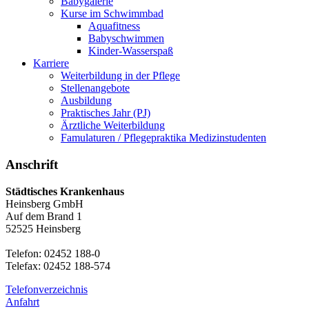
Babygalerie
Kurse im Schwimmbad
Aquafitness
Babyschwimmen
Kinder-Wasserspaß
Karriere
Weiterbildung in der Pflege
Stellenangebote
Ausbildung
Praktisches Jahr (PJ)
Ärztliche Weiterbildung
Famulaturen / Pflegepraktika Medizinstudenten
Anschrift
Städtisches Krankenhaus
Heinsberg GmbH
Auf dem Brand 1
52525 Heinsberg
Telefon: 02452 188-0
Telefax: 02452 188-574
Telefonverzeichnis
Anfahrt