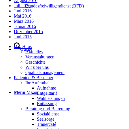
August 2016
Juli 2016
Bundesfreiwilligendienst (BFD)
Juni 2016
Mai 2016
März 2016
Januar 2016
Dezember 2015
Juni 2015
Das Haus
Suche
Aktuelles
Veranstaltungen
Geschichte
Wir über uns
Qualitätsmanagement
Patienten & Besucher
Ihr Aufenthalt
Aufnahme
Menü
Menü
Entgelttarif
Wahlleistungen
Entlassung
Beratung und Betreuung
Sozialdienst
Seelsorge
Trauercafé