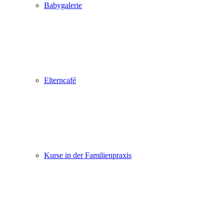
Babygalerie
Elterncafé
Kurse in der Familienpraxis