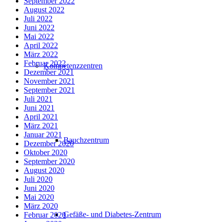
September 2022
August 2022
Juli 2022
Juni 2022
Mai 2022
April 2022
März 2022
Februar 2022
Kompetenzzentren
Dezember 2021
November 2021
September 2021
Juli 2021
Juni 2021
April 2021
März 2021
Januar 2021
Bauchzentrum
Dezember 2020
Oktober 2020
September 2020
August 2020
Juli 2020
Juni 2020
Mai 2020
März 2020
Gefäße- und Diabetes-Zentrum
Februar 2020