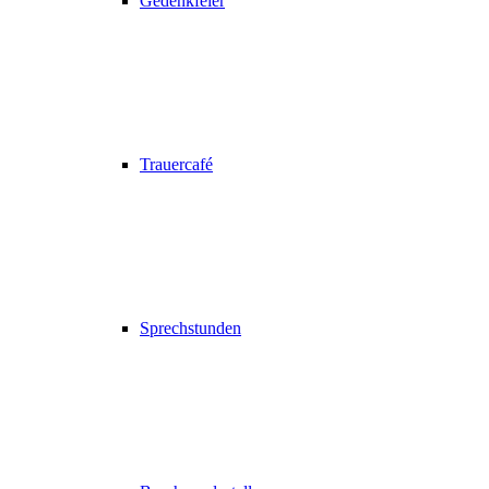
Gedenkfeier
Trauercafé
Sprechstunden