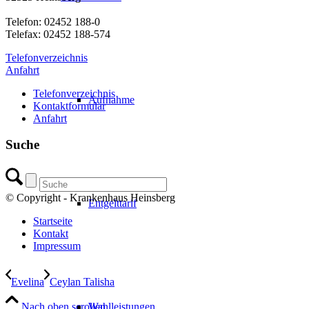
Telefon: 02452 188-0
Telefax: 02452 188-574
Telefonverzeichnis
Anfahrt
Telefonverzeichnis
Aufnahme
Kontaktformular
Anfahrt
Suche
© Copyright - Krankenhaus Heinsberg
Entgelttarif
Startseite
Kontakt
Impressum
Evelina
Ceylan Talisha
Nach oben scrollen
Wahlleistungen