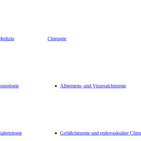
Medizin
Chirurgie
ngiologie
Allgemein- und Viszeralchirurgie
iabetologie
Gefäßchirurgie und endovaskuläre Chiru