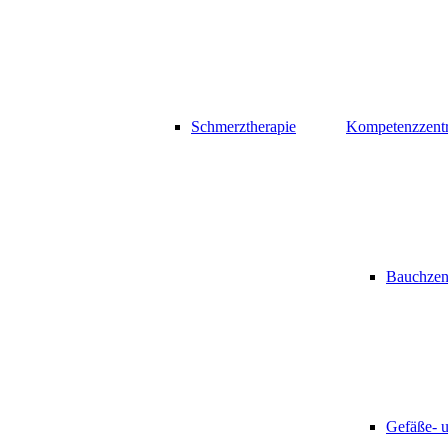
Schmerztherapie
Kompetenzzent
Bauchzen
Gefäße- 