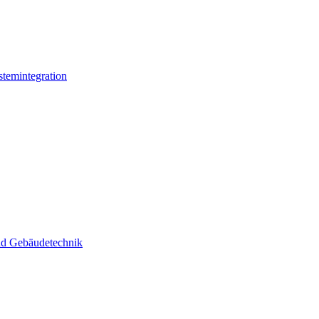
stemintegration
und Gebäudetechnik