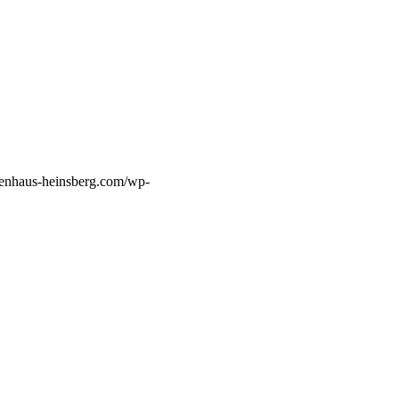
enhaus-heinsberg.com/wp-