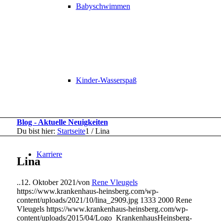
Babyschwimmen
Kinder-Wasserspaß
Blog - Aktuelle Neuigkeiten
Du bist hier:
Startseite
1
/
Lina
Karriere
Lina
..
12. Oktober 2021
/
von
Rene Vleugels
https://www.krankenhaus-heinsberg.com/wp-
content/uploads/2021/10/lina_2909.jpg
1333
2000
Rene
Vleugels
https://www.krankenhaus-heinsberg.com/wp-
content/uploads/2015/04/Logo_KrankenhausHeinsberg-