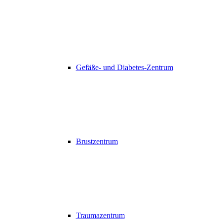
Gefäße- und Diabetes-Zentrum
Brustzentrum
Traumazentrum