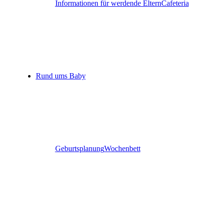
Informationen für werdende Eltern
Cafeteria
Rund ums Baby
Geburtsplanung
Wochenbett