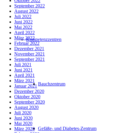
Oktober 2022
September 2022
August 2022
Juli 2022
Juni 2022
Mai 2022
April 2022
März 2022
Kompetenzzentren
Februar 2022
Dezember 2021
November 2021
September 2021
Juli 2021
Juni 2021
April 2021
März 2021
Bauchzentrum
Januar 2021
Dezember 2020
Oktober 2020
September 2020
August 2020
Juli 2020
Juni 2020
Mai 2020
Gefäße- und Diabetes-Zentrum
März 2020