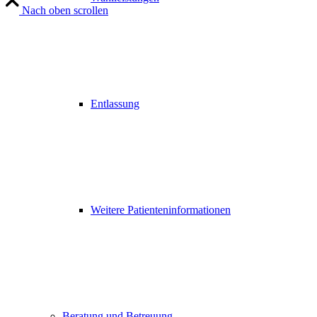
Nach oben scrollen
Entlassung
Weitere Patienteninformationen
Beratung und Betreuung