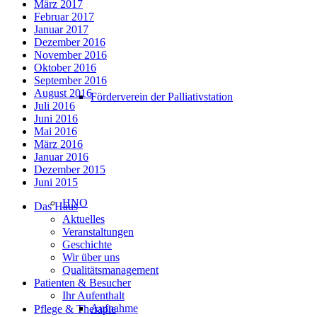
März 2017
Februar 2017
Januar 2017
Dezember 2016
November 2016
Oktober 2016
September 2016
August 2016
Förderverein der Palliativstation
Juli 2016
Juni 2016
Mai 2016
März 2016
Januar 2016
Dezember 2015
Juni 2015
HNO
Das Haus
Aktuelles
Veranstaltungen
Geschichte
Wir über uns
Qualitätsmanagement
Patienten & Besucher
Ihr Aufenthalt
Aufnahme
Pflege & Therapie