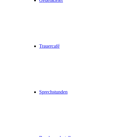
Gedenkfeier
Trauercafé
Sprechstunden