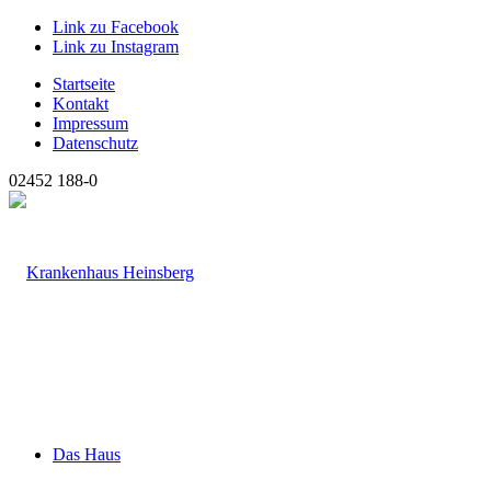
Link zu Facebook
Link zu Instagram
Startseite
Kontakt
Impressum
Datenschutz
02452 188-0
Das Haus