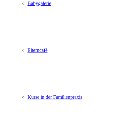
Babygalerie
Elterncafé
Kurse in der Familienpraxis