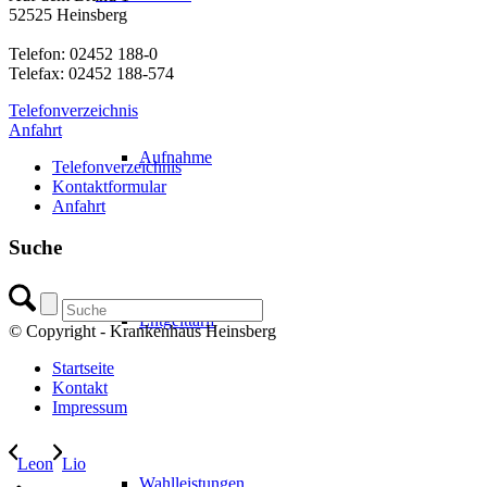
52525 Heinsberg
Telefon: 02452 188-0
Telefax: 02452 188-574
Telefonverzeichnis
Anfahrt
Aufnahme
Telefonverzeichnis
Kontaktformular
Anfahrt
Suche
Entgelttarif
© Copyright - Krankenhaus Heinsberg
Startseite
Kontakt
Impressum
Leon
Lio
Wahlleistungen