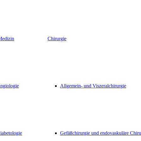
Medizin
Chirurgie
ngiologie
Allgemein- und Viszeralchirurgie
iabetologie
Gefäßchirurgie und endovaskuläre Chiru