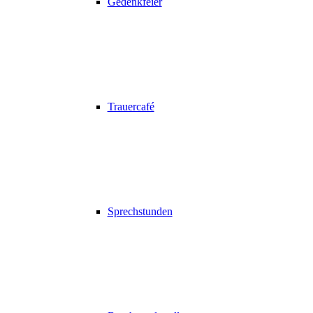
Gedenkfeier
Trauercafé
Sprechstunden