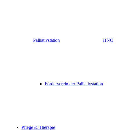
Palliativstation
HNO
Förderverein der Palliativstation
Pflege & Therapie