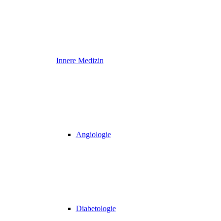
Innere Medizin
Angiologie
Diabetologie