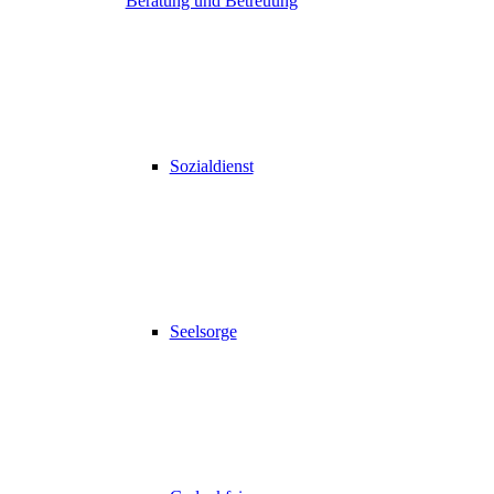
Beratung und Betreuung
Sozialdienst
Seelsorge