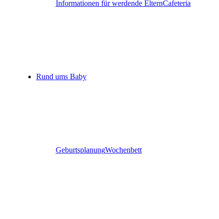
Informationen für werdende Eltern
Cafeteria
Rund ums Baby
Geburtsplanung
Wochenbett