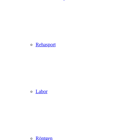
Rehasport
Labor
Röntgen