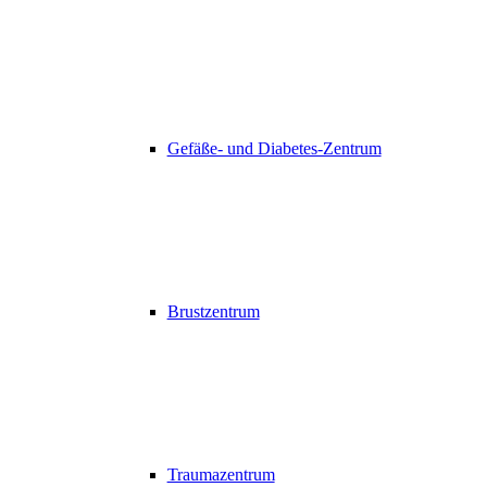
Gefäße- und Diabetes-Zentrum
Brustzentrum
Traumazentrum