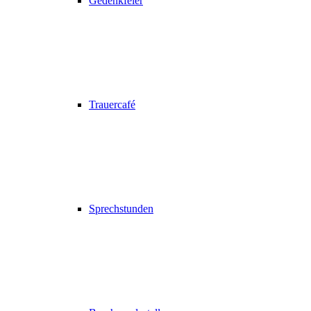
Gedenkfeier
Trauercafé
Sprechstunden