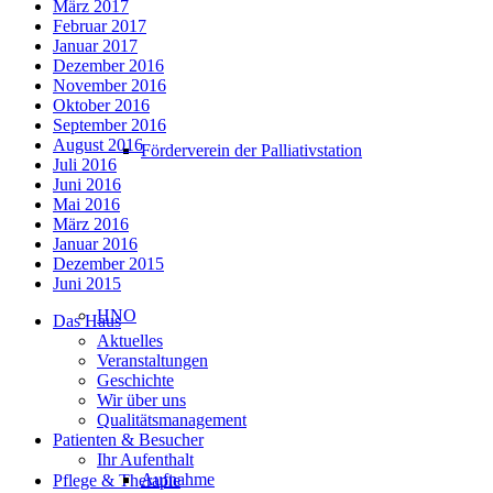
März 2017
Februar 2017
Januar 2017
Dezember 2016
November 2016
Oktober 2016
September 2016
August 2016
Förderverein der Palliativstation
Juli 2016
Juni 2016
Mai 2016
März 2016
Januar 2016
Dezember 2015
Juni 2015
HNO
Das Haus
Aktuelles
Veranstaltungen
Geschichte
Wir über uns
Qualitätsmanagement
Patienten & Besucher
Ihr Aufenthalt
Aufnahme
Pflege & Therapie