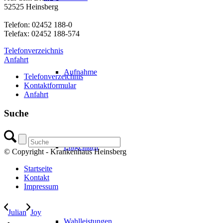
52525 Heinsberg
Telefon: 02452 188-0
Telefax: 02452 188-574
Telefonverzeichnis
Anfahrt
Aufnahme
Telefonverzeichnis
Kontaktformular
Anfahrt
Suche
Entgelttarif
© Copyright - Krankenhaus Heinsberg
Startseite
Kontakt
Impressum
Julian
Joy
Wahlleistungen