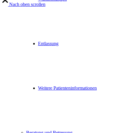
Nach oben scrollen
Entlassung
Weitere Patienteninformationen
Beratung und Betreuung