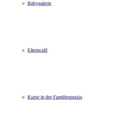
Babygalerie
Elterncafé
Kurse in der Familienpraxis