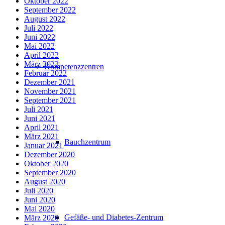
Oktober 2022
September 2022
August 2022
Juli 2022
Juni 2022
Mai 2022
April 2022
März 2022
Kompetenzzentren
Februar 2022
Dezember 2021
November 2021
September 2021
Juli 2021
Juni 2021
April 2021
März 2021
Bauchzentrum
Januar 2021
Dezember 2020
Oktober 2020
September 2020
August 2020
Juli 2020
Juni 2020
Mai 2020
Gefäße- und Diabetes-Zentrum
März 2020