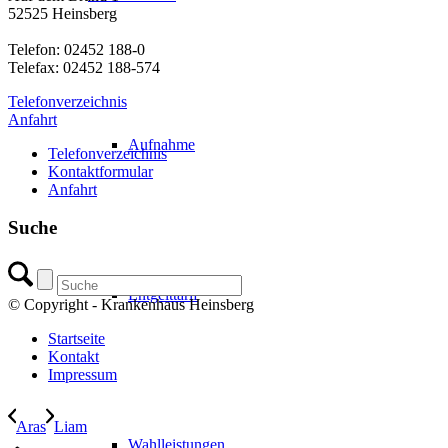
52525 Heinsberg
Telefon: 02452 188-0
Telefax: 02452 188-574
Telefonverzeichnis
Anfahrt
Aufnahme
Telefonverzeichnis
Kontaktformular
Anfahrt
Suche
Entgelttarif
© Copyright - Krankenhaus Heinsberg
Startseite
Kontakt
Impressum
Aras
Liam
Wahlleistungen