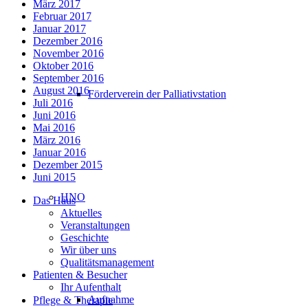
März 2017
Februar 2017
Januar 2017
Dezember 2016
November 2016
Oktober 2016
September 2016
August 2016
Förderverein der Palliativstation
Juli 2016
Juni 2016
Mai 2016
März 2016
Januar 2016
Dezember 2015
Juni 2015
HNO
Das Haus
Aktuelles
Veranstaltungen
Geschichte
Wir über uns
Qualitätsmanagement
Patienten & Besucher
Ihr Aufenthalt
Aufnahme
Pflege & Therapie