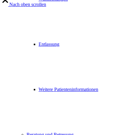
Nach oben scrollen
Entlassung
Weitere Patienteninformationen
Beratung und Betreuung