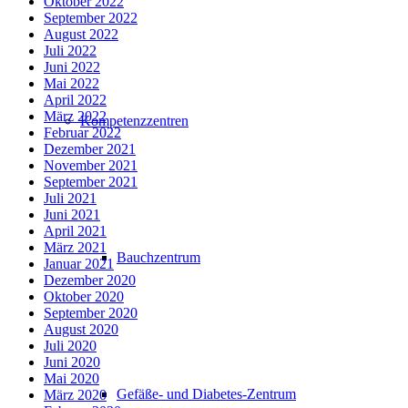
Oktober 2022
September 2022
August 2022
Juli 2022
Juni 2022
Mai 2022
April 2022
März 2022
Kompetenzzentren
Februar 2022
Dezember 2021
November 2021
September 2021
Juli 2021
Juni 2021
April 2021
März 2021
Bauchzentrum
Januar 2021
Dezember 2020
Oktober 2020
September 2020
August 2020
Juli 2020
Juni 2020
Mai 2020
Gefäße- und Diabetes-Zentrum
März 2020