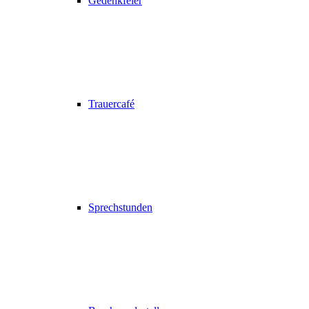
Gedenkfeier
Trauercafé
Sprechstunden