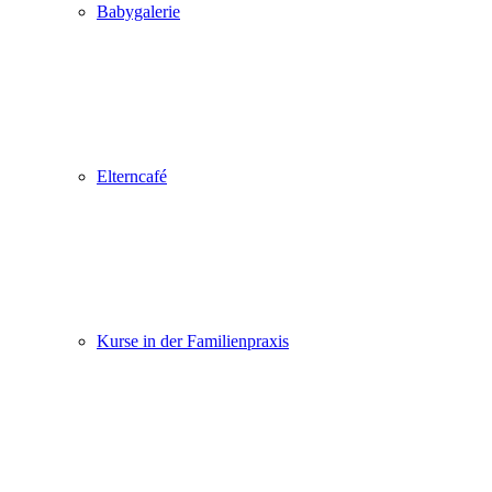
Babygalerie
Elterncafé
Kurse in der Familienpraxis