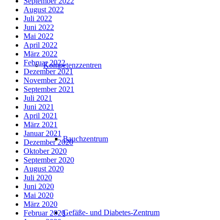
September 2022
August 2022
Juli 2022
Juni 2022
Mai 2022
April 2022
März 2022
Februar 2022
Kompetenzzentren
Dezember 2021
November 2021
September 2021
Juli 2021
Juni 2021
April 2021
März 2021
Januar 2021
Bauchzentrum
Dezember 2020
Oktober 2020
September 2020
August 2020
Juli 2020
Juni 2020
Mai 2020
März 2020
Gefäße- und Diabetes-Zentrum
Februar 2020