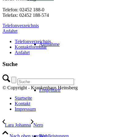
Telefon: 02452 188-0
Telefax: 02452 188-574
Telefonverzeichnis
Anfahrt
Telefonverzeichnis
Aufnahme
Kontaktformular
Anfahrt
Suche
© Copyright - Krankenhaus Heinsberg
Entgelttarif
Startseite
Kontakt
Impressum
Lara Johanna
Nero
Nach oben scrollen
Wahlleistungen