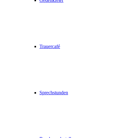
Gedenkfeier
Trauercafé
Sprechstunden