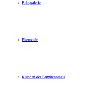
Babygalerie
Elterncafé
Kurse in der Familienpraxis