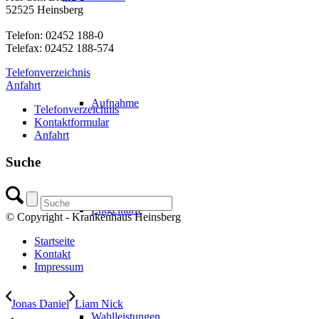
52525 Heinsberg
Telefon: 02452 188-0
Telefax: 02452 188-574
Telefonverzeichnis
Anfahrt
Aufnahme
Telefonverzeichnis
Kontaktformular
Anfahrt
Suche
Entgelttarif
© Copyright - Krankenhaus Heinsberg
Startseite
Kontakt
Impressum
Jonas Daniel
Liam Nick
Wahlleistungen