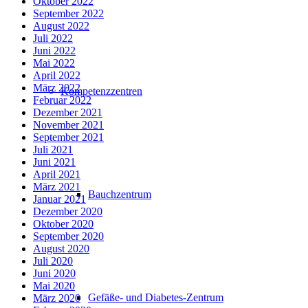
Oktober 2022
September 2022
August 2022
Juli 2022
Juni 2022
Mai 2022
April 2022
März 2022
Kompetenzzentren
Februar 2022
Dezember 2021
November 2021
September 2021
Juli 2021
Juni 2021
April 2021
März 2021
Bauchzentrum
Januar 2021
Dezember 2020
Oktober 2020
September 2020
August 2020
Juli 2020
Juni 2020
Mai 2020
Gefäße- und Diabetes-Zentrum
März 2020