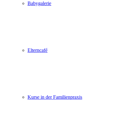
Babygalerie
Elterncafé
Kurse in der Familienpraxis