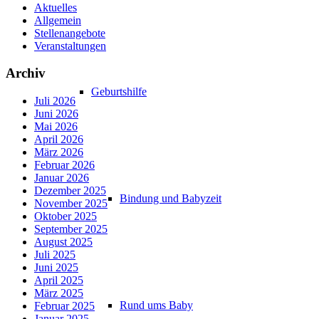
Aktuelles
Allgemein
Stellenangebote
Veranstaltungen
Archiv
Geburtshilfe
Juli 2026
Juni 2026
Mai 2026
April 2026
März 2026
Februar 2026
Januar 2026
Dezember 2025
Bindung und Babyzeit
November 2025
Oktober 2025
September 2025
August 2025
Juli 2025
Juni 2025
April 2025
März 2025
Rund ums Baby
Februar 2025
Januar 2025