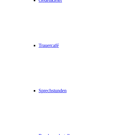
Gedenkfeier
Trauercafé
Sprechstunden