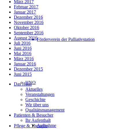
März 2017
Februar 2017
Januar 2017
Dezember 2016
November 2016
Oktober 2016
September 2016
August 2016
Förderverein der Palliativstation
Juli 2016
Juni 2016
Mai 2016
März 2016
Januar 2016
Dezember 2015
Juni 2015
HNO
Das Haus
Aktuelles
Veranstaltungen
Geschichte
Wir über uns
Qualitätsmanagement
Patienten & Besucher
Ihr Aufenthalt
Aufnahme
Pflege & Therapie