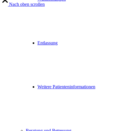
Nach oben scrollen
Entlassung
Weitere Patienteninformationen
Beratung und Betreuung