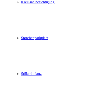
Kreißsaalbesichtigung
Storchenparkplatz
Stillambulanz