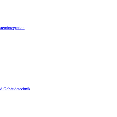
stemintegration
und Gebäudetechnik