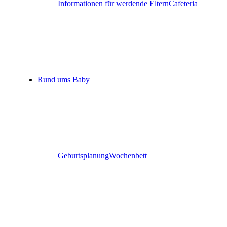
Informationen für werdende Eltern
Cafeteria
Rund ums Baby
Geburtsplanung
Wochenbett