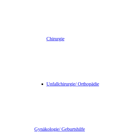
Chirurgie
Unfallchirurgie/ Orthopädie
Gynäkologie/ Geburtshilfe