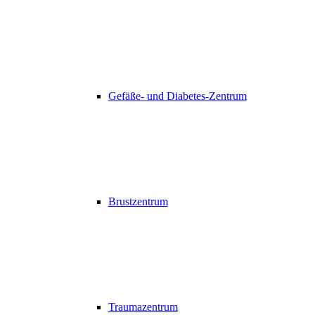
Gefäße- und Diabetes-Zentrum
Brustzentrum
Traumazentrum