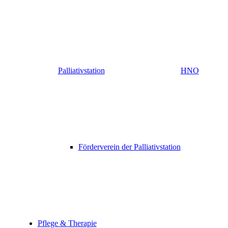
Palliativstation
HNO
Förderverein der Palliativstation
Pflege & Therapie