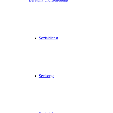
Beratung und Betreuung
Sozialdienst
Seelsorge