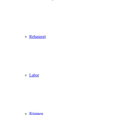
Rehasport
Labor
Röntgen