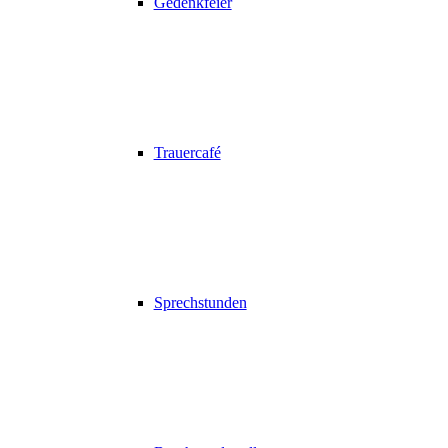
Gedenkfeier
Trauercafé
Sprechstunden