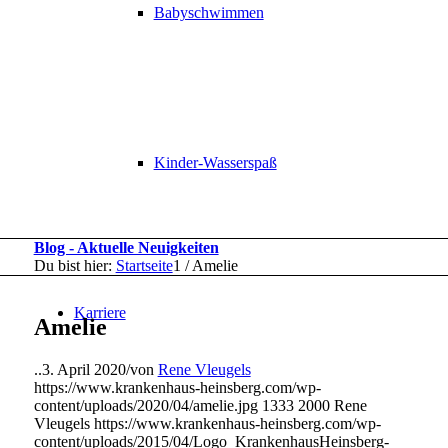
Babyschwimmen
Kinder-Wasserspaß
Blog - Aktuelle Neuigkeiten
Du bist hier:
Startseite
1
/
Amelie
Karriere
Amelie
..
3. April 2020
/
von
Rene Vleugels
https://www.krankenhaus-heinsberg.com/wp-
content/uploads/2020/04/amelie.jpg
1333
2000
Rene
Vleugels
https://www.krankenhaus-heinsberg.com/wp-
content/uploads/2015/04/Logo_KrankenhausHeinsberg-