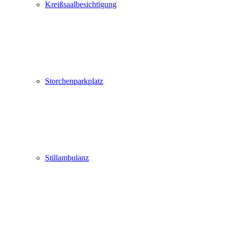
Kreißsaalbesichtigung
Storchenparkplatz
Stillambulanz