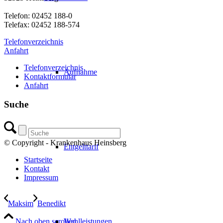
Telefon: 02452 188-0
Telefax: 02452 188-574
Telefonverzeichnis
Anfahrt
Telefonverzeichnis
Aufnahme
Kontaktformular
Anfahrt
Suche
© Copyright - Krankenhaus Heinsberg
Entgelttarif
Startseite
Kontakt
Impressum
Maksim
Benedikt
Nach oben scrollen
Wahlleistungen