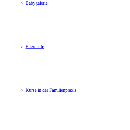
Babygalerie
Elterncafé
Kurse in der Familienpraxis