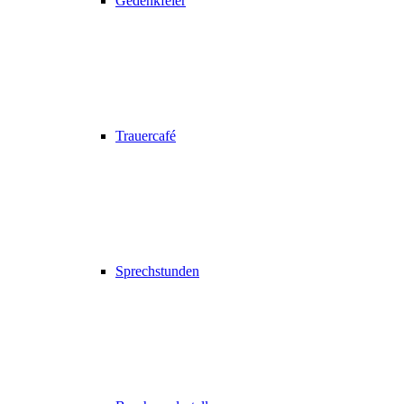
Gedenkfeier
Trauercafé
Sprechstunden