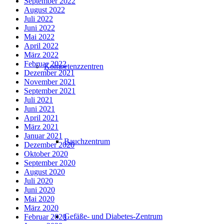
September 2022
August 2022
Juli 2022
Juni 2022
Mai 2022
April 2022
März 2022
Februar 2022
Kompetenzzentren
Dezember 2021
November 2021
September 2021
Juli 2021
Juni 2021
April 2021
März 2021
Januar 2021
Bauchzentrum
Dezember 2020
Oktober 2020
September 2020
August 2020
Juli 2020
Juni 2020
Mai 2020
März 2020
Gefäße- und Diabetes-Zentrum
Februar 2020