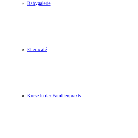
Babygalerie
Elterncafé
Kurse in der Familienpraxis