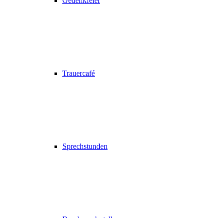
Gedenkfeier
Trauercafé
Sprechstunden