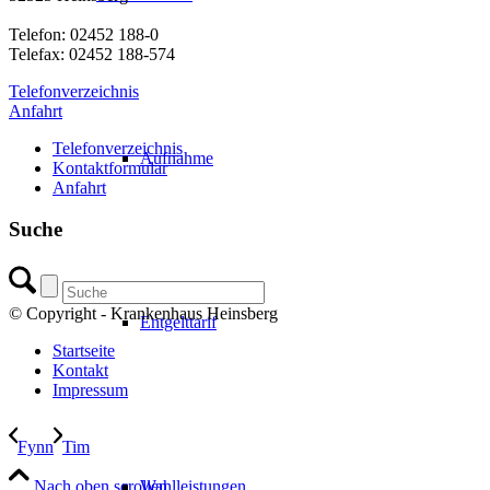
Telefon: 02452 188-0
Telefax: 02452 188-574
Telefonverzeichnis
Anfahrt
Telefonverzeichnis
Aufnahme
Kontaktformular
Anfahrt
Suche
© Copyright - Krankenhaus Heinsberg
Entgelttarif
Startseite
Kontakt
Impressum
Fynn
Tim
Nach oben scrollen
Wahlleistungen