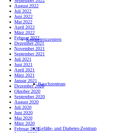
September 2022
August 2022
Juli 2022
Juni 2022
Mai 2022
April 2022
März 2022
Februar 2022
Kompetenzzentren
Dezember 2021
November 2021
September 2021
Juli 2021
Juni 2021
April 2021
März 2021
Januar 2021
Bauchzentrum
Dezember 2020
Oktober 2020
September 2020
August 2020
Juli 2020
Juni 2020
Mai 2020
März 2020
Gefäße- und Diabetes-Zentrum
Februar 2020