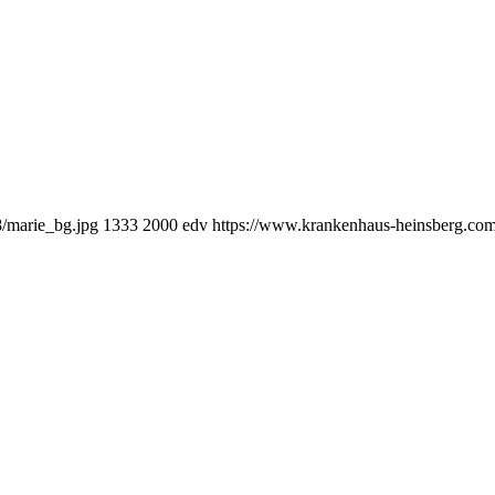
/marie_bg.jpg
1333
2000
edv
https://www.krankenhaus-heinsberg.co