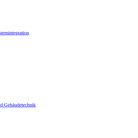
stemintegration
und Gebäudetechnik