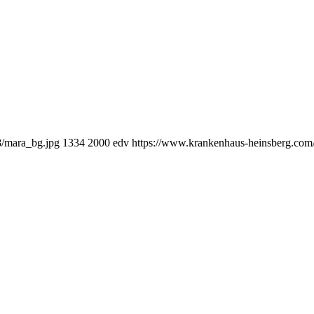
8/mara_bg.jpg
1334
2000
edv
https://www.krankenhaus-heinsberg.co