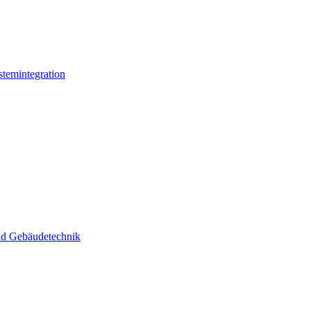
stemintegration
und Gebäudetechnik