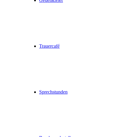
Gedenkfeier
Trauercafé
Sprechstunden