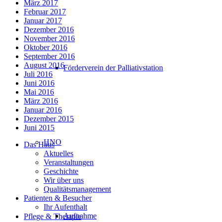
März 2017
Februar 2017
Januar 2017
Dezember 2016
November 2016
Oktober 2016
September 2016
August 2016
Förderverein der Palliativstation
Juli 2016
Juni 2016
Mai 2016
März 2016
Januar 2016
Dezember 2015
Juni 2015
HNO
Das Haus
Aktuelles
Veranstaltungen
Geschichte
Wir über uns
Qualitätsmanagement
Patienten & Besucher
Ihr Aufenthalt
Aufnahme
Pflege & Therapie