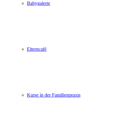
Babygalerie
Elterncafé
Kurse in der Familienpraxis