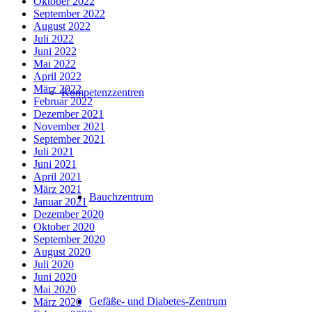
Oktober 2022
September 2022
August 2022
Juli 2022
Juni 2022
Mai 2022
April 2022
März 2022
Kompetenzzentren
Februar 2022
Dezember 2021
November 2021
September 2021
Juli 2021
Juni 2021
April 2021
März 2021
Bauchzentrum
Januar 2021
Dezember 2020
Oktober 2020
September 2020
August 2020
Juli 2020
Juni 2020
Mai 2020
Gefäße- und Diabetes-Zentrum
März 2020