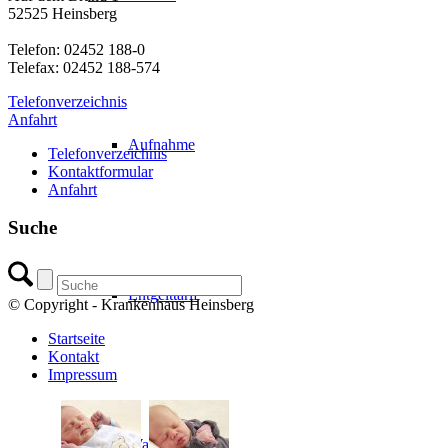
52525 Heinsberg
Telefon: 02452 188-0
Telefax: 02452 188-574
Telefonverzeichnis
Anfahrt
Aufnahme
Telefonverzeichnis
Kontaktformular
Anfahrt
Suche
Entgelttarif
© Copyright - Krankenhaus Heinsberg
Startseite
Kontakt
Impressum
Wahlleistungen