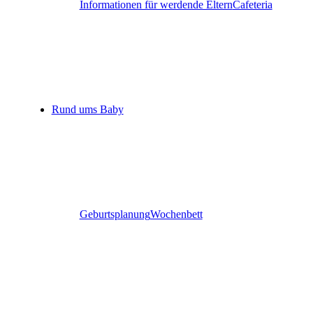
Informationen für werdende Eltern
Cafeteria
Rund ums Baby
Geburtsplanung
Wochenbett