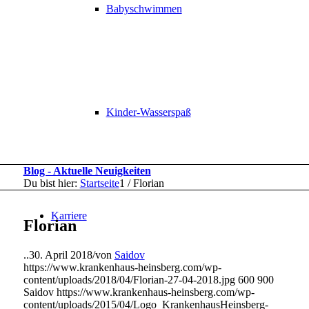
Babyschwimmen
Kinder-Wasserspaß
Blog - Aktuelle Neuigkeiten
Du bist hier:
Startseite
1
/
Florian
Karriere
Florian
..
30. April 2018
/
von
Saidov
https://www.krankenhaus-heinsberg.com/wp-
content/uploads/2018/04/Florian-27-04-2018.jpg
600
900
Saidov
https://www.krankenhaus-heinsberg.com/wp-
content/uploads/2015/04/Logo_KrankenhausHeinsberg-