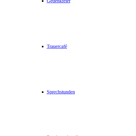
Gedenkfeier
Trauercafé
Sprechstunden