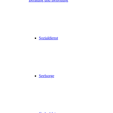
Beratung und Betreuung
Sozialdienst
Seelsorge