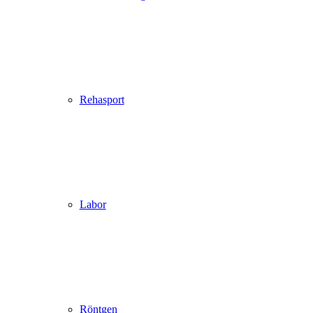
Rehasport
Labor
Röntgen