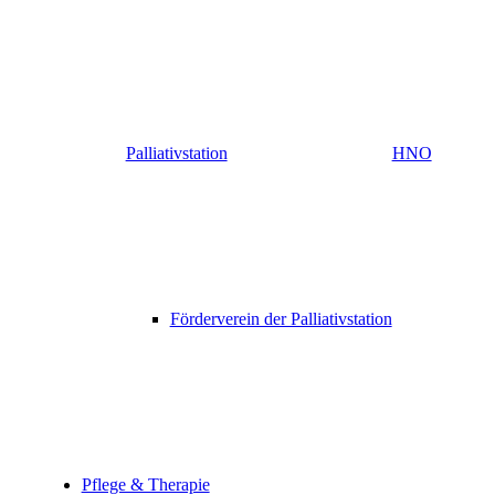
Palliativstation
HNO
Förderverein der Palliativstation
Pflege & Therapie