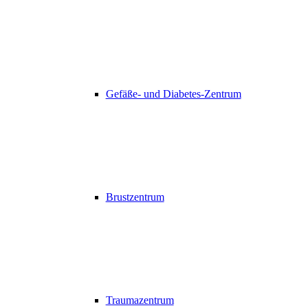
Gefäße- und Diabetes-Zentrum
Brustzentrum
Traumazentrum