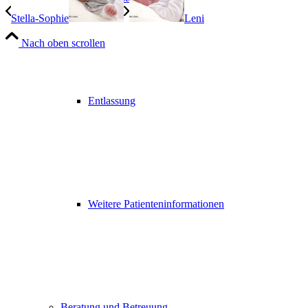
Stella-Sophie
Leni
Nach oben scrollen
Entlassung
Weitere Patienteninformationen
Beratung und Betreuung