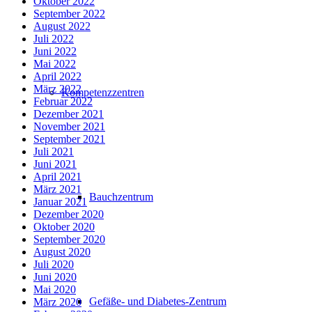
Oktober 2022
September 2022
August 2022
Juli 2022
Juni 2022
Mai 2022
April 2022
März 2022
Kompetenzzentren
Februar 2022
Dezember 2021
November 2021
September 2021
Juli 2021
Juni 2021
April 2021
März 2021
Bauchzentrum
Januar 2021
Dezember 2020
Oktober 2020
September 2020
August 2020
Juli 2020
Juni 2020
Mai 2020
Gefäße- und Diabetes-Zentrum
März 2020