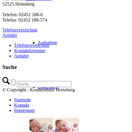
52525 Heinsberg
Telefon: 02452 188-0
Telefax: 02452 188-574
Telefonverzeichnis
Anfahrt
Aufnahme
Telefonverzeichnis
Kontaktformular
Anfahrt
Suche
Entgelttarif
© Copyright - Krankenhaus Heinsberg
Startseite
Kontakt
Impressum
Wahlleistungen