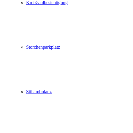
Kreißsaalbesichtigung
Storchenparkplatz
Stillambulanz