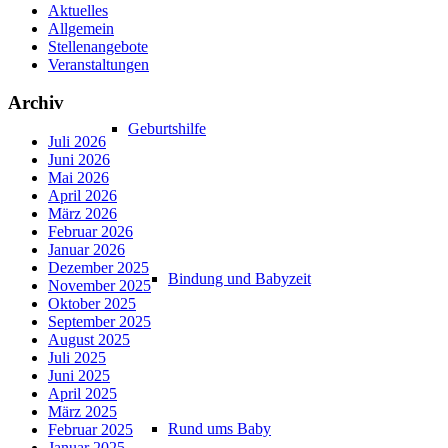
Aktuelles
Allgemein
Stellenangebote
Veranstaltungen
Archiv
Geburtshilfe
Juli 2026
Juni 2026
Mai 2026
April 2026
März 2026
Februar 2026
Januar 2026
Dezember 2025
Bindung und Babyzeit
November 2025
Oktober 2025
September 2025
August 2025
Juli 2025
Juni 2025
April 2025
März 2025
Rund ums Baby
Februar 2025
Januar 2025