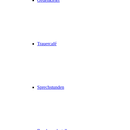
Gedenkfeier
Trauercafé
Sprechstunden