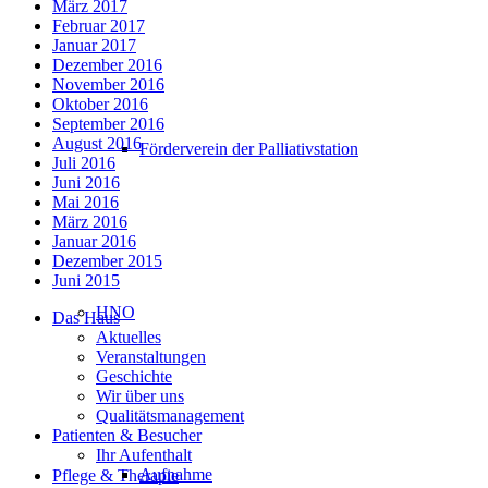
März 2017
Februar 2017
Januar 2017
Dezember 2016
November 2016
Oktober 2016
September 2016
August 2016
Förderverein der Palliativstation
Juli 2016
Juni 2016
Mai 2016
März 2016
Januar 2016
Dezember 2015
Juni 2015
HNO
Das Haus
Aktuelles
Veranstaltungen
Geschichte
Wir über uns
Qualitätsmanagement
Patienten & Besucher
Ihr Aufenthalt
Aufnahme
Pflege & Therapie