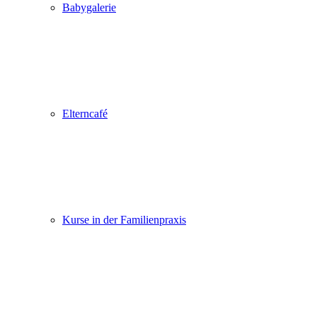
Babygalerie
Elterncafé
Kurse in der Familienpraxis