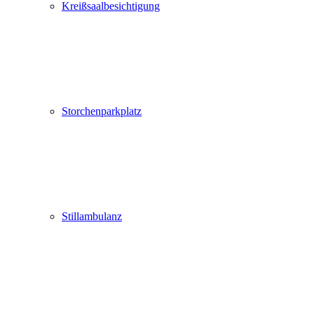
Kreißsaalbesichtigung
Storchenparkplatz
Stillambulanz