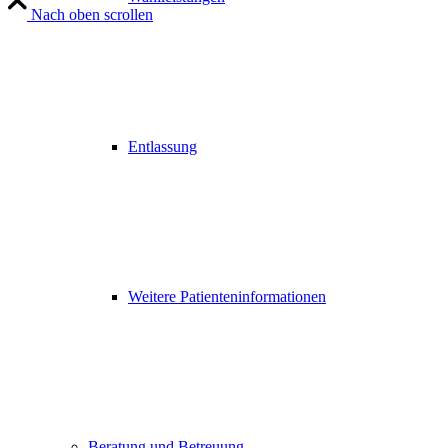
Nach oben scrollen
Entlassung
Weitere Patienteninformationen
Beratung und Betreuung