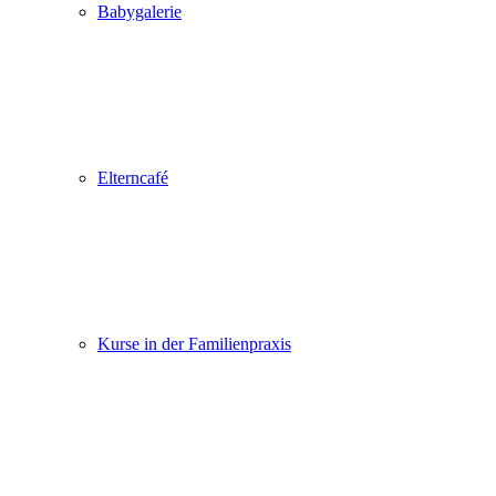
Babygalerie
Elterncafé
Kurse in der Familienpraxis