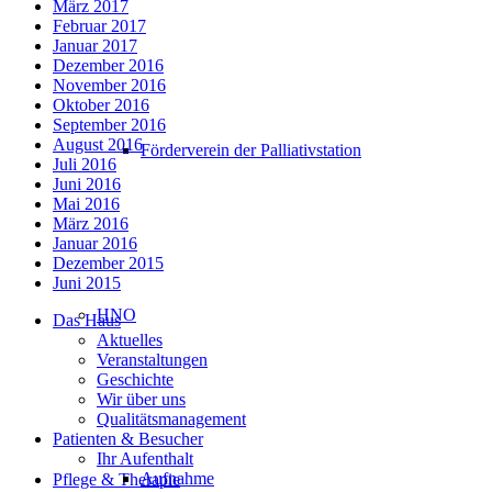
März 2017
Februar 2017
Januar 2017
Dezember 2016
November 2016
Oktober 2016
September 2016
August 2016
Förderverein der Palliativstation
Juli 2016
Juni 2016
Mai 2016
März 2016
Januar 2016
Dezember 2015
Juni 2015
HNO
Das Haus
Aktuelles
Veranstaltungen
Geschichte
Wir über uns
Qualitätsmanagement
Patienten & Besucher
Ihr Aufenthalt
Aufnahme
Pflege & Therapie