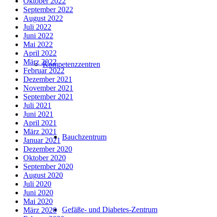
Oktober 2022
September 2022
August 2022
Juli 2022
Juni 2022
Mai 2022
April 2022
März 2022
Kompetenzzentren
Februar 2022
Dezember 2021
November 2021
September 2021
Juli 2021
Juni 2021
April 2021
März 2021
Bauchzentrum
Januar 2021
Dezember 2020
Oktober 2020
September 2020
August 2020
Juli 2020
Juni 2020
Mai 2020
Gefäße- und Diabetes-Zentrum
März 2020