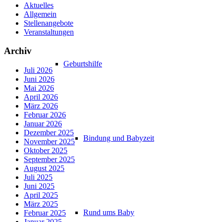
Aktuelles
Allgemein
Stellenangebote
Veranstaltungen
Archiv
Geburtshilfe
Juli 2026
Juni 2026
Mai 2026
April 2026
März 2026
Februar 2026
Januar 2026
Dezember 2025
Bindung und Babyzeit
November 2025
Oktober 2025
September 2025
August 2025
Juli 2025
Juni 2025
April 2025
März 2025
Rund ums Baby
Februar 2025
Januar 2025