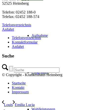
52525 Heinsberg
Telefon: 02452 188-0
Telefax: 02452 188-574
Telefonverzeichnis
Anfahrt
Aufnahme
Telefonverzeichnis
Kontaktformular
Anfahrt
Suche
Entgelttarif
© Copyright - Krankenhaus Heinsberg
Startseite
Kontakt
Impressum
Louis
Emilia Lucia
Wahlleistungen