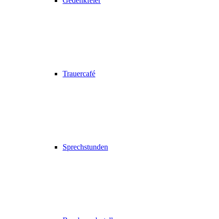
Gedenkfeier
Trauercafé
Sprechstunden