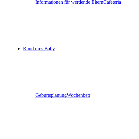
Informationen für werdende Eltern
Cafeteria
Rund ums Baby
Geburtsplanung
Wochenbett