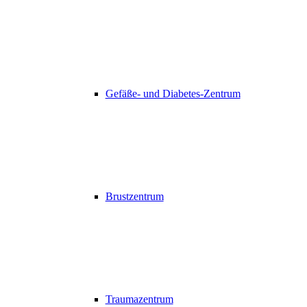
Gefäße- und Diabetes-Zentrum
Brustzentrum
Traumazentrum