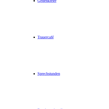
Gedenkfeier
Trauercafé
Sprechstunden