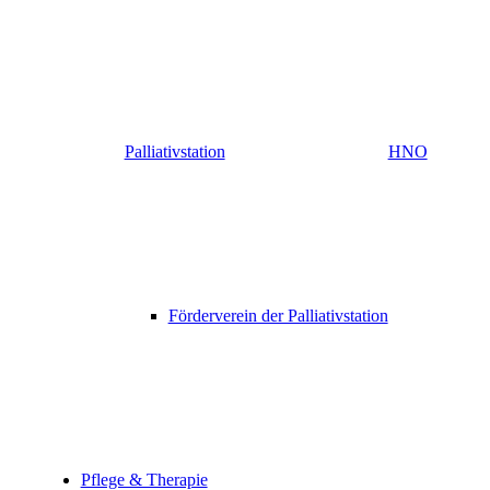
Palliativstation
HNO
Förderverein der Palliativstation
Pflege & Therapie