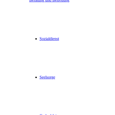
Beratung und Betreuung
Sozialdienst
Seelsorge