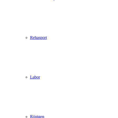
Rehasport
Labor
Röntgen