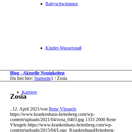
Babyschwimmen
Kinder-Wasserspaß
Blog - Aktuelle Neuigkeiten
Du bist hier:
Startseite
1
/
Zosia
Karriere
Zosia
..
12. April 2021
/
von
Rene Vleugels
https://www.krankenhaus-heinsberg.com/wp-
content/uploads/2021/04/zosa_0403.jpg
1333
2000
Rene
Vleugels
https://www.krankenhaus-heinsberg.com/wp-
content/uploads/2015/04/Logo_KrankenhausHeinsberg-