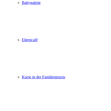
Babygalerie
Elterncafé
Kurse in der Familienpraxis