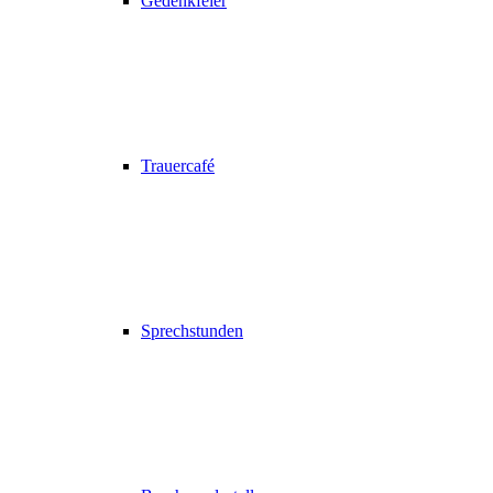
Gedenkfeier
Trauercafé
Sprechstunden