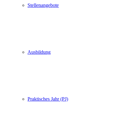
Stellenangebote
Ausbildung
Praktisches Jahr (PJ)