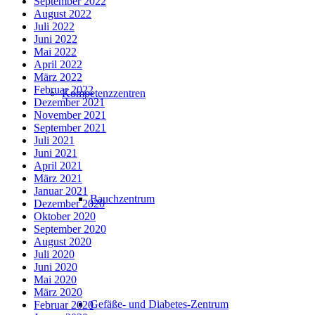
September 2022
August 2022
Juli 2022
Juni 2022
Mai 2022
April 2022
März 2022
Februar 2022
Kompetenzzentren
Dezember 2021
November 2021
September 2021
Juli 2021
Juni 2021
April 2021
März 2021
Januar 2021
Bauchzentrum
Dezember 2020
Oktober 2020
September 2020
August 2020
Juli 2020
Juni 2020
Mai 2020
März 2020
Gefäße- und Diabetes-Zentrum
Februar 2020