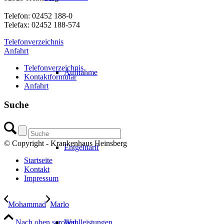
Telefon: 02452 188-0
Telefax: 02452 188-574
Telefonverzeichnis
Anfahrt
Telefonverzeichnis
Aufnahme
Kontaktformular
Anfahrt
Suche
© Copyright - Krankenhaus Heinsberg
Entgelttarif
Startseite
Kontakt
Impressum
Mohammad
Marlo
Nach oben scrollen
Wahlleistungen