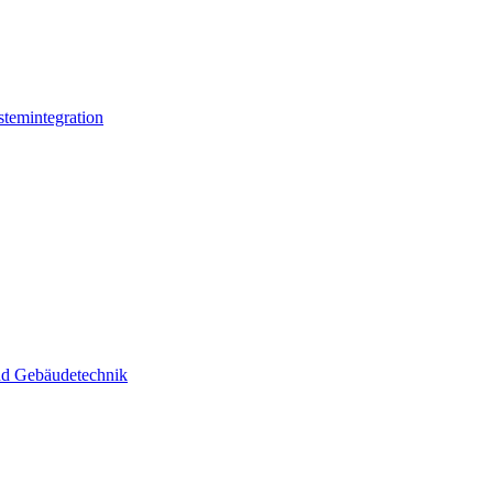
stemintegration
und Gebäudetechnik