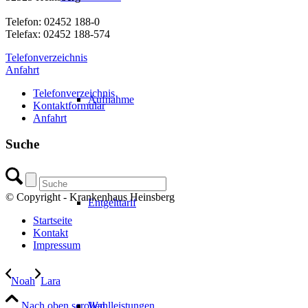
Telefon: 02452 188-0
Telefax: 02452 188-574
Telefonverzeichnis
Anfahrt
Telefonverzeichnis
Aufnahme
Kontaktformular
Anfahrt
Suche
© Copyright - Krankenhaus Heinsberg
Entgelttarif
Startseite
Kontakt
Impressum
Noah
Lara
Nach oben scrollen
Wahlleistungen