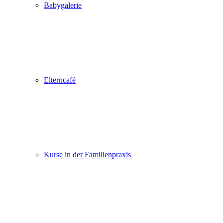
Babygalerie
Elterncafé
Kurse in der Familienpraxis