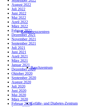
September 2022
August 2022
Juli 2022
Juni 2022
Mai 2022
April 2022
März 2022
Februar 2022
Kompetenzzentren
Dezember 2021
November 2021
September 2021
Juli 2021
Juni 2021
April 2021
März 2021
Januar 2021
Bauchzentrum
Dezember 2020
Oktober 2020
September 2020
August 2020
Juli 2020
Juni 2020
Mai 2020
März 2020
Gefäße- und Diabetes-Zentrum
Februar 2020