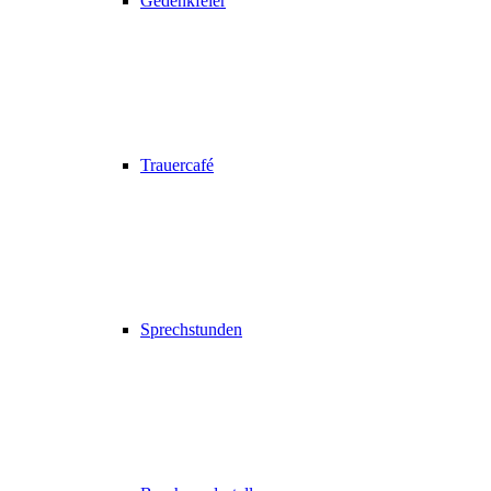
Gedenkfeier
Trauercafé
Sprechstunden