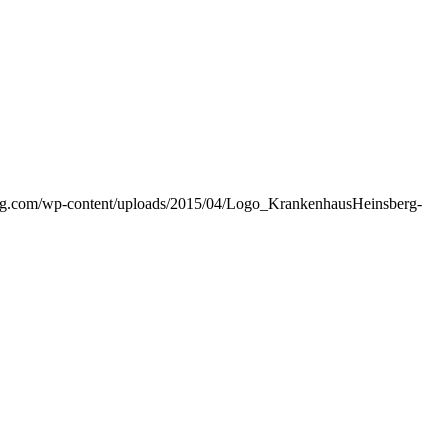
rg.com/wp-content/uploads/2015/04/Logo_KrankenhausHeinsberg-