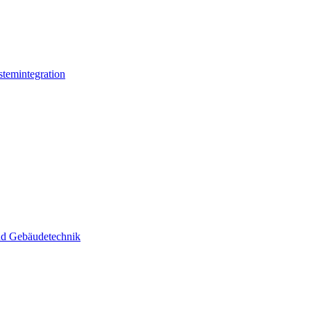
stemintegration
und Gebäudetechnik