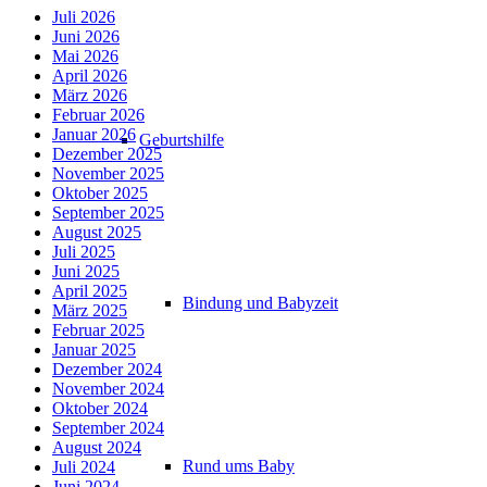
Juli 2026
Juni 2026
Mai 2026
April 2026
März 2026
Februar 2026
Januar 2026
Geburtshilfe
Dezember 2025
November 2025
Oktober 2025
September 2025
August 2025
Juli 2025
Juni 2025
April 2025
Bindung und Babyzeit
März 2025
Februar 2025
Januar 2025
Dezember 2024
November 2024
Oktober 2024
September 2024
August 2024
Rund ums Baby
Juli 2024
Juni 2024