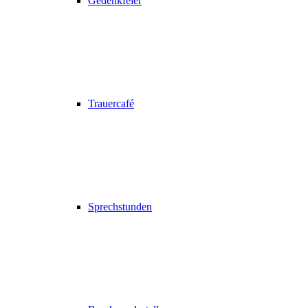
Gedenkfeier
Trauercafé
Sprechstunden