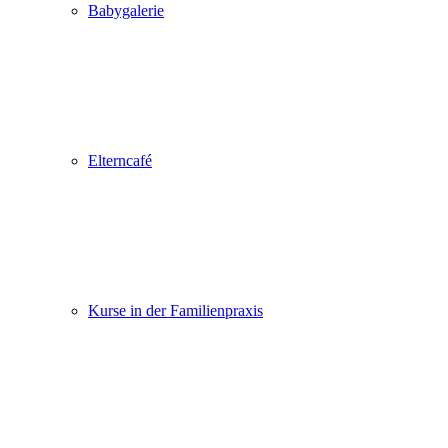
Babygalerie
Elterncafé
Kurse in der Familienpraxis