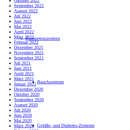
Oktober 2022
September 2022
August 2022
Juli 2022
Juni 2022
Mai 2022
April 2022
März 2022
Kompetenzzentren
Februar 2022
Dezember 2021
November 2021
September 2021
Juli 2021
Juni 2021
April 2021
März 2021
Bauchzentrum
Januar 2021
Dezember 2020
Oktober 2020
September 2020
August 2020
Juli 2020
Juni 2020
Mai 2020
Gefäße- und Diabetes-Zentrum
März 2020