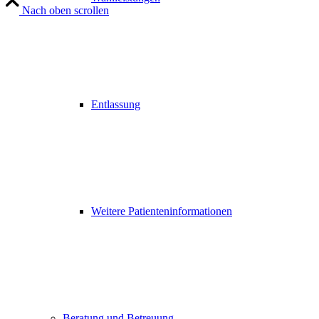
Nach oben scrollen
Entlassung
Weitere Patienteninformationen
Beratung und Betreuung