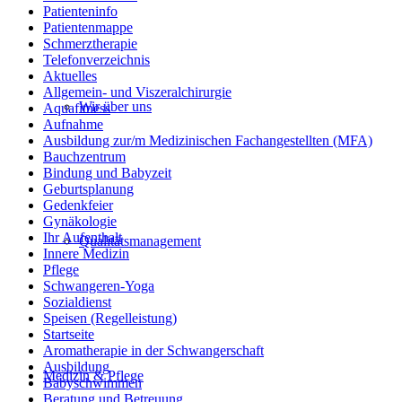
Patienteninfo
Patientenmappe
Schmerztherapie
Telefonverzeichnis
Aktuelles
Allgemein- und Viszeralchirurgie
Wir über uns
Aquafitness
Aufnahme
Ausbildung zur/m Medizinischen Fachangestellten (MFA)
Bauchzentrum
Bindung und Babyzeit
Geburtsplanung
Gedenkfeier
Gynäkologie
Ihr Aufenthalt
Qualitätsmanagement
Innere Medizin
Pflege
Schwangeren-Yoga
Sozialdienst
Speisen (Regelleistung)
Startseite
Aromatherapie in der Schwangerschaft
Ausbildung
Medizin & Pflege
Babyschwimmen
Beratung und Betreuung