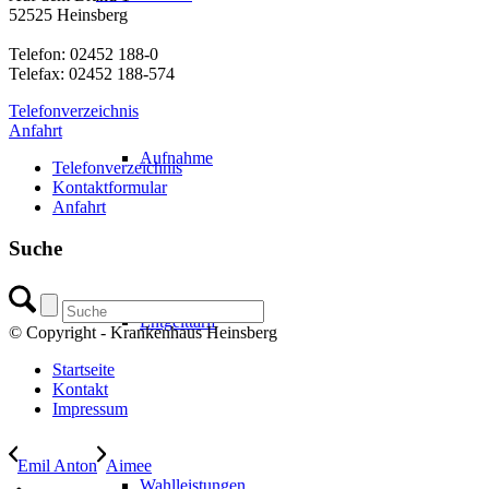
52525 Heinsberg
Telefon: 02452 188-0
Telefax: 02452 188-574
Telefonverzeichnis
Anfahrt
Aufnahme
Telefonverzeichnis
Kontaktformular
Anfahrt
Suche
Entgelttarif
© Copyright - Krankenhaus Heinsberg
Startseite
Kontakt
Impressum
Emil Anton
Aimee
Wahlleistungen