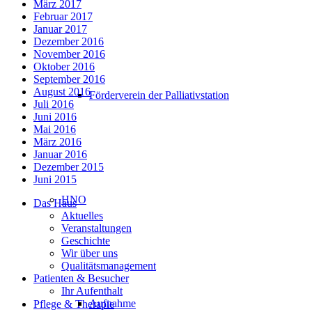
März 2017
Februar 2017
Januar 2017
Dezember 2016
November 2016
Oktober 2016
September 2016
August 2016
Förderverein der Palliativstation
Juli 2016
Juni 2016
Mai 2016
März 2016
Januar 2016
Dezember 2015
Juni 2015
HNO
Das Haus
Aktuelles
Veranstaltungen
Geschichte
Wir über uns
Qualitätsmanagement
Patienten & Besucher
Ihr Aufenthalt
Aufnahme
Pflege & Therapie