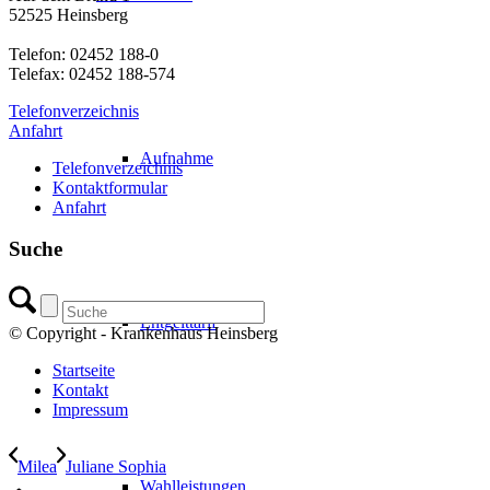
52525 Heinsberg
Telefon: 02452 188-0
Telefax: 02452 188-574
Telefonverzeichnis
Anfahrt
Aufnahme
Telefonverzeichnis
Kontaktformular
Anfahrt
Suche
Entgelttarif
© Copyright - Krankenhaus Heinsberg
Startseite
Kontakt
Impressum
Milea
Juliane Sophia
Wahlleistungen