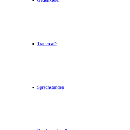
Gedenkfeier
Trauercafé
Sprechstunden