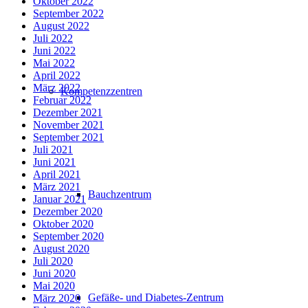
Oktober 2022
September 2022
August 2022
Juli 2022
Juni 2022
Mai 2022
April 2022
März 2022
Kompetenzzentren
Februar 2022
Dezember 2021
November 2021
September 2021
Juli 2021
Juni 2021
April 2021
März 2021
Bauchzentrum
Januar 2021
Dezember 2020
Oktober 2020
September 2020
August 2020
Juli 2020
Juni 2020
Mai 2020
Gefäße- und Diabetes-Zentrum
März 2020