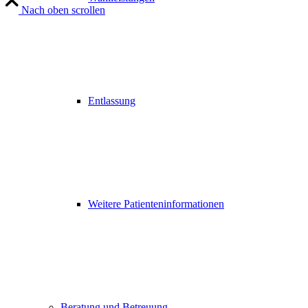
Nach oben scrollen
Entlassung
Weitere Patienteninformationen
Beratung und Betreuung