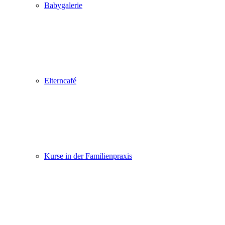
Babygalerie
Elterncafé
Kurse in der Familienpraxis