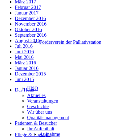
März 2017
Februar 2017
Januar 2017
Dezember 2016
November 2016
Oktober 2016
September 2016
August 2016
Förderverein der Palliativstation
Juli 2016
Juni 2016
Mai 2016
März 2016
Januar 2016
Dezember 2015
Juni 2015
HNO
Das Haus
Aktuelles
Veranstaltungen
Geschichte
Wir über uns
Qualitätsmanagement
Patienten & Besucher
Ihr Aufenthalt
Aufnahme
Pflege & Therapie