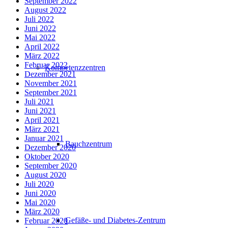
September 2022
August 2022
Juli 2022
Juni 2022
Mai 2022
April 2022
März 2022
Februar 2022
Kompetenzzentren
Dezember 2021
November 2021
September 2021
Juli 2021
Juni 2021
April 2021
März 2021
Januar 2021
Bauchzentrum
Dezember 2020
Oktober 2020
September 2020
August 2020
Juli 2020
Juni 2020
Mai 2020
März 2020
Gefäße- und Diabetes-Zentrum
Februar 2020