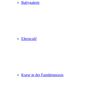
Babygalerie
Elterncafé
Kurse in der Familienpraxis