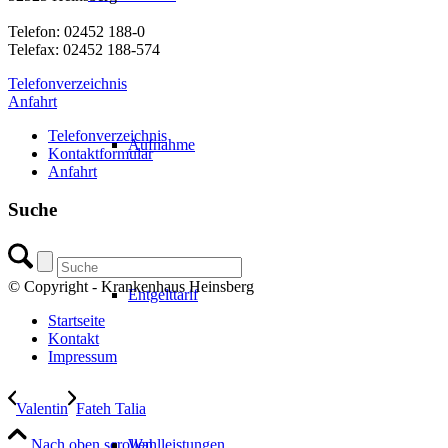
Telefon: 02452 188-0
Telefax: 02452 188-574
Telefonverzeichnis
Anfahrt
Telefonverzeichnis
Aufnahme
Kontaktformular
Anfahrt
Suche
© Copyright - Krankenhaus Heinsberg
Entgelttarif
Startseite
Kontakt
Impressum
Valentin
Fateh Talia
Nach oben scrollen
Wahlleistungen