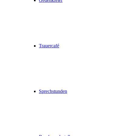
Gedenkfeier
Trauercafé
Sprechstunden