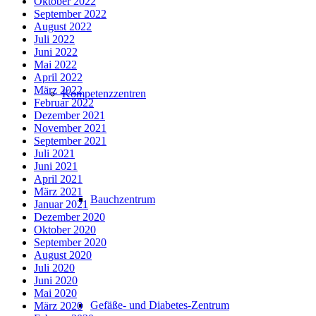
Oktober 2022
September 2022
August 2022
Juli 2022
Juni 2022
Mai 2022
April 2022
März 2022
Kompetenzzentren
Februar 2022
Dezember 2021
November 2021
September 2021
Juli 2021
Juni 2021
April 2021
März 2021
Bauchzentrum
Januar 2021
Dezember 2020
Oktober 2020
September 2020
August 2020
Juli 2020
Juni 2020
Mai 2020
Gefäße- und Diabetes-Zentrum
März 2020