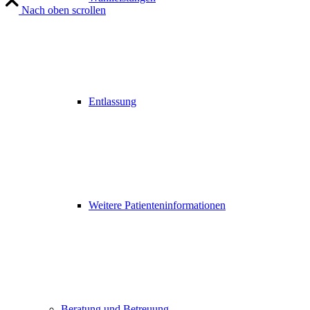
Nach oben scrollen
Entlassung
Weitere Patienteninformationen
Beratung und Betreuung