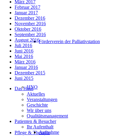
März 2017
Februar 2017
Januar 2017
Dezember 2016
November 2016
Oktober 2016
September 2016
August 2016
Förderverein der Palliativstation
Juli 2016
Juni 2016
Mai 2016
März 2016
Januar 2016
Dezember 2015
Juni 2015
HNO
Das Haus
Aktuelles
Veranstaltungen
Geschichte
Wir über uns
Qualitätsmanagement
Patienten & Besucher
Ihr Aufenthalt
Aufnahme
Pflege & Therapie