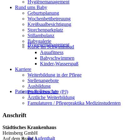
Hygienemanagement
Rund ums Baby
Geburtsplanung
Wochenbettbetreuung
Kreißsaalbesichtigung
Storchenparkplatz
Stillambulanz
Babygalerie
Hygienemanagement
Kurse im Schwimmbad
Aquafitness
Babyschwimmen
Kinder-Wasserspaß
Karriere
Weiterbildung in der Pflege
Stellenangebote
Ausbildung
Patienten & Besucher
Praktisches Jahr (PJ)
Ärztliche Weiterbildung
Famulaturen / Pflegepraktika Medizinstudenten
Anschrift
Städtisches Krankenhaus
Heinsberg GmbH
Ihr Aufenthalt
Auf dem Brand 1