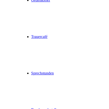
Gedenkfeier
Trauercafé
Sprechstunden