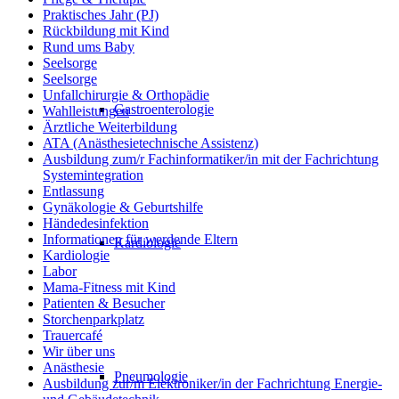
Praktisches Jahr (PJ)
Rückbildung mit Kind
Rund ums Baby
Seelsorge
Seelsorge
Unfallchirurgie & Orthopädie
Gastroenterologie
Wahlleistungen
Ärztliche Weiterbildung
ATA (Anästhesietechnische Assistenz)
Ausbildung zum/r Fachinformatiker/in mit der Fachrichtung
Systemintegration
Entlassung
Gynäkologie & Geburtshilfe
Händedesinfektion
Informationen für werdende Eltern
Kardiologie
Kardiologie
Labor
Mama-Fitness mit Kind
Patienten & Besucher
Storchenparkplatz
Trauercafé
Wir über uns
Anästhesie
Pneumologie
Ausbildung zur/m Elektroniker/in der Fachrichtung Energie-