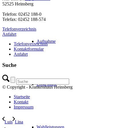
52525 Heinsberg
Telefon: 02452 188-0
Telefax: 02452 188-574
Telefonverzeichnis
Anfahrt
Aufnahme
Telefonverzeichnis
Kontaktformular
Anfahrt
Suche
Entgelttarif
© Copyright - Krankenhaus Heinsberg
Startseite
Kontakt
Impressum
Luis
Lina
Wahlleistungen