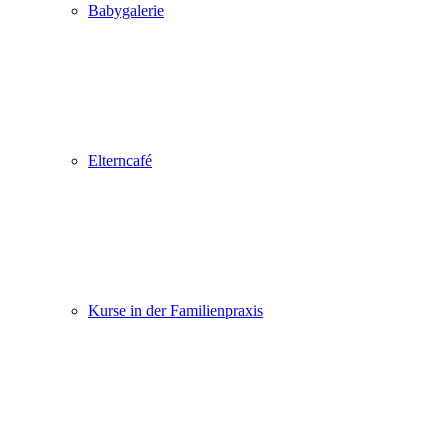
Babygalerie
Elterncafé
Kurse in der Familienpraxis