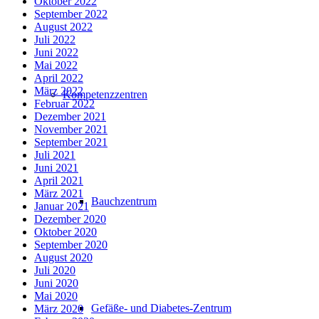
Oktober 2022
September 2022
August 2022
Juli 2022
Juni 2022
Mai 2022
April 2022
März 2022
Kompetenzzentren
Februar 2022
Dezember 2021
November 2021
September 2021
Juli 2021
Juni 2021
April 2021
März 2021
Bauchzentrum
Januar 2021
Dezember 2020
Oktober 2020
September 2020
August 2020
Juli 2020
Juni 2020
Mai 2020
Gefäße- und Diabetes-Zentrum
März 2020