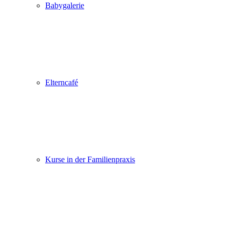
Babygalerie
Elterncafé
Kurse in der Familienpraxis