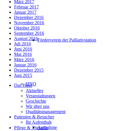
März 2017
Februar 2017
Januar 2017
Dezember 2016
November 2016
Oktober 2016
September 2016
August 2016
Förderverein der Palliativstation
Juli 2016
Juni 2016
Mai 2016
März 2016
Januar 2016
Dezember 2015
Juni 2015
HNO
Das Haus
Aktuelles
Veranstaltungen
Geschichte
Wir über uns
Qualitätsmanagement
Patienten & Besucher
Ihr Aufenthalt
Aufnahme
Pflege & Therapie