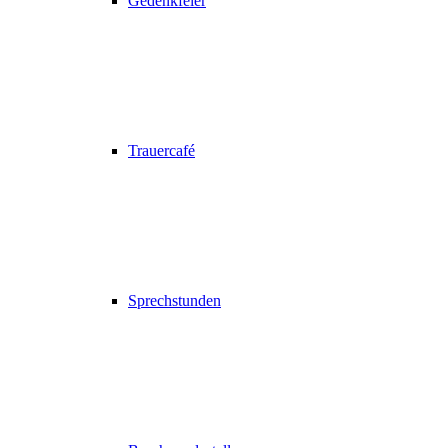
Gedenkfeier
Trauercafé
Sprechstunden