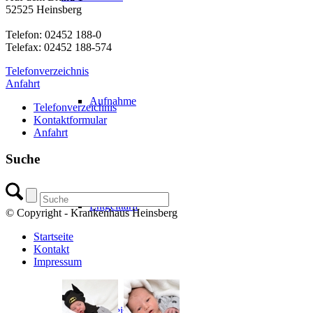
52525 Heinsberg
Telefon: 02452 188-0
Telefax: 02452 188-574
Telefonverzeichnis
Anfahrt
Aufnahme
Telefonverzeichnis
Kontaktformular
Anfahrt
Suche
Entgelttarif
© Copyright - Krankenhaus Heinsberg
Startseite
Kontakt
Impressum
Wahlleistungen