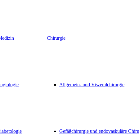
Medizin
Chirurgie
ngiologie
Allgemein- und Viszeralchirurgie
iabetologie
Gefäßchirurgie und endovaskuläre Chiru