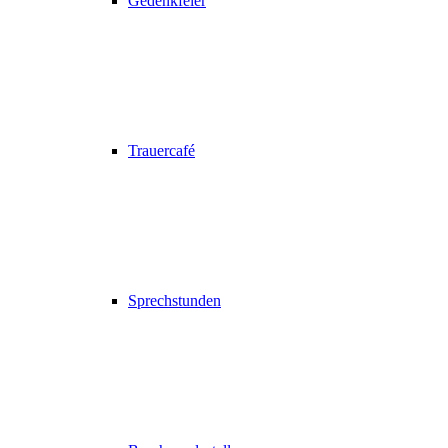
Gedenkfeier
Trauercafé
Sprechstunden