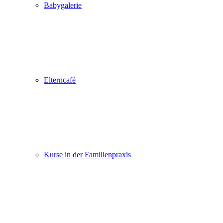
Babygalerie
Elterncafé
Kurse in der Familienpraxis