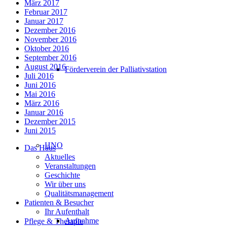
März 2017
Februar 2017
Januar 2017
Dezember 2016
November 2016
Oktober 2016
September 2016
August 2016
Förderverein der Palliativstation
Juli 2016
Juni 2016
Mai 2016
März 2016
Januar 2016
Dezember 2015
Juni 2015
HNO
Das Haus
Aktuelles
Veranstaltungen
Geschichte
Wir über uns
Qualitätsmanagement
Patienten & Besucher
Ihr Aufenthalt
Aufnahme
Pflege & Therapie