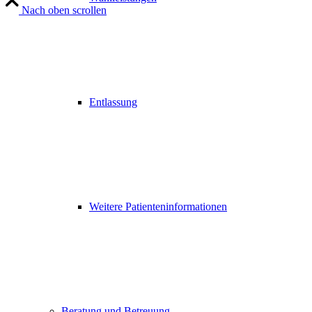
Nach oben scrollen
Entlassung
Weitere Patienteninformationen
Beratung und Betreuung