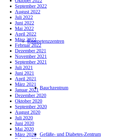
Oktober 2022
September 2022
August 2022
Juli 2022
Juni 2022
Mai 2022
April 2022
März 2022
Kompetenzzentren
Februar 2022
Dezember 2021
November 2021
September 2021
Juli 2021
Juni 2021
April 2021
März 2021
Bauchzentrum
Januar 2021
Dezember 2020
Oktober 2020
September 2020
August 2020
Juli 2020
Juni 2020
Mai 2020
Gefäße- und Diabetes-Zentrum
März 2020