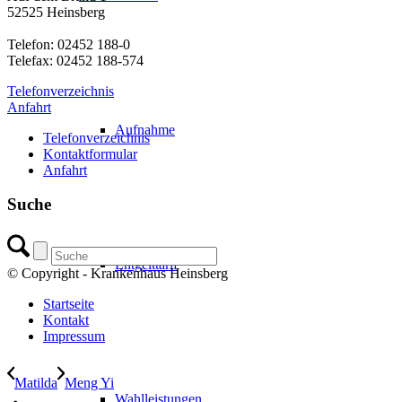
52525 Heinsberg
Telefon: 02452 188-0
Telefax: 02452 188-574
Telefonverzeichnis
Anfahrt
Aufnahme
Telefonverzeichnis
Kontaktformular
Anfahrt
Suche
Entgelttarif
© Copyright - Krankenhaus Heinsberg
Startseite
Kontakt
Impressum
Matilda
Meng Yi
Wahlleistungen