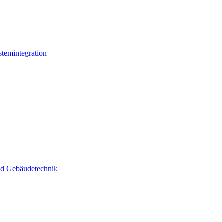
stemintegration
und Gebäudetechnik