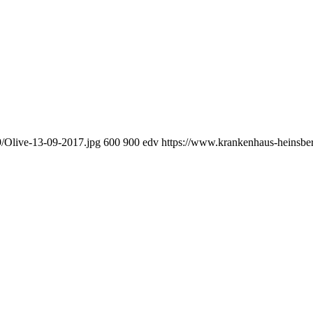
/Olive-13-09-2017.jpg
600
900
edv
https://www.krankenhaus-heinsb