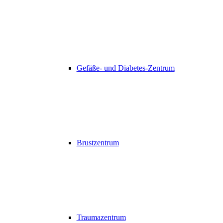
Gefäße- und Diabetes-Zentrum
Brustzentrum
Traumazentrum