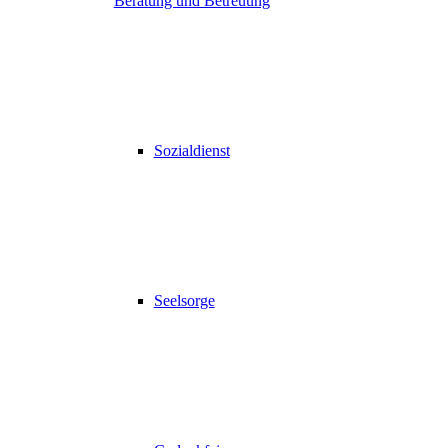
Beratung und Betreuung
Sozialdienst
Seelsorge