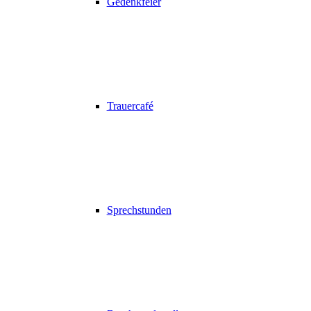
Gedenkfeier
Trauercafé
Sprechstunden