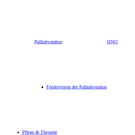
Palliativstation
HNO
Förderverein der Palliativstation
Pflege & Therapie