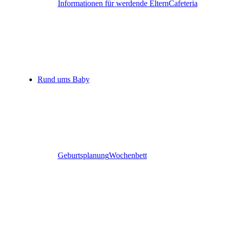
Informationen für werdende Eltern
Cafeteria
Rund ums Baby
Geburtsplanung
Wochenbett