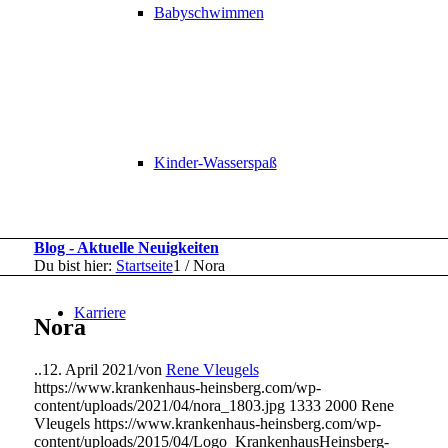
Babyschwimmen
Kinder-Wasserspaß
Blog - Aktuelle Neuigkeiten
Du bist hier:
Startseite
1
/
Nora
Karriere
Nora
..
12. April 2021
/
von
Rene Vleugels
https://www.krankenhaus-heinsberg.com/wp-
content/uploads/2021/04/nora_1803.jpg
1333
2000
Rene
Vleugels
https://www.krankenhaus-heinsberg.com/wp-
content/uploads/2015/04/Logo_KrankenhausHeinsberg-