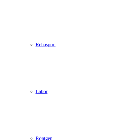
Rehasport
Labor
Röntgen