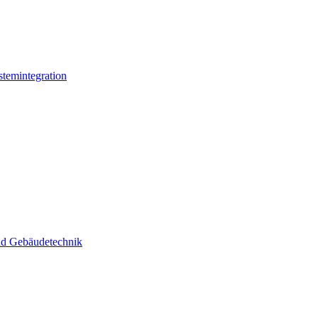
stemintegration
und Gebäudetechnik