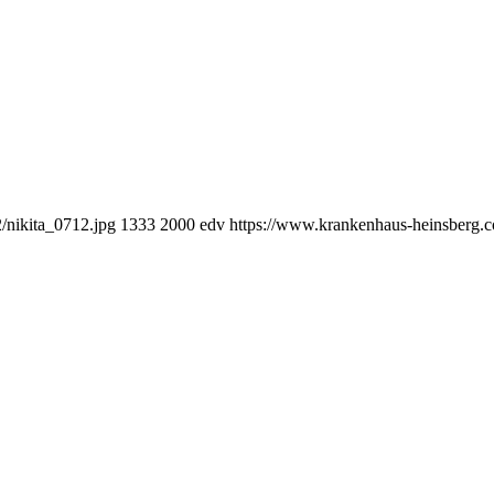
/nikita_0712.jpg
1333
2000
edv
https://www.krankenhaus-heinsberg.