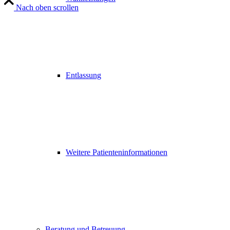
Nach oben scrollen
Entlassung
Weitere Patienteninformationen
Beratung und Betreuung