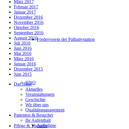
März 2017
Februar 2017
Januar 2017
Dezember 2016
November 2016
Oktober 2016
September 2016
August 2016
Förderverein der Palliativstation
Juli 2016
Juni 2016
Mai 2016
März 2016
Januar 2016
Dezember 2015
Juni 2015
HNO
Das Haus
Aktuelles
Veranstaltungen
Geschichte
Wir über uns
Qualitätsmanagement
Patienten & Besucher
Ihr Aufenthalt
Aufnahme
Pflege & Therapie