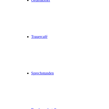
Gedenkfeier
Trauercafé
Sprechstunden