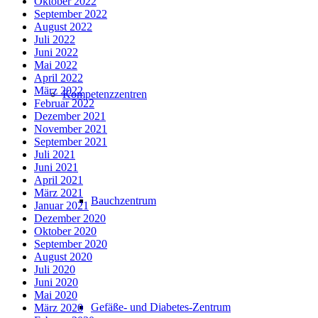
Oktober 2022
September 2022
August 2022
Juli 2022
Juni 2022
Mai 2022
April 2022
März 2022
Kompetenzzentren
Februar 2022
Dezember 2021
November 2021
September 2021
Juli 2021
Juni 2021
April 2021
März 2021
Bauchzentrum
Januar 2021
Dezember 2020
Oktober 2020
September 2020
August 2020
Juli 2020
Juni 2020
Mai 2020
Gefäße- und Diabetes-Zentrum
März 2020