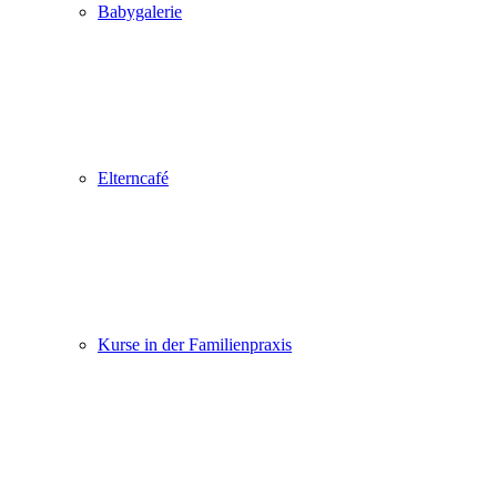
Babygalerie
Elterncafé
Kurse in der Familienpraxis