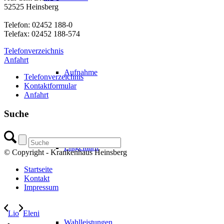
52525 Heinsberg
Telefon: 02452 188-0
Telefax: 02452 188-574
Telefonverzeichnis
Anfahrt
Aufnahme
Telefonverzeichnis
Kontaktformular
Anfahrt
Suche
Entgelttarif
© Copyright - Krankenhaus Heinsberg
Startseite
Kontakt
Impressum
Lio
Eleni
Wahlleistungen