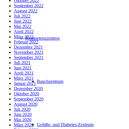
Oktober 2022
September 2022
August 2022
Juli 2022
Juni 2022
Mai 2022
April 2022
März 2022
Kompetenzzentren
Februar 2022
Dezember 2021
November 2021
September 2021
Juli 2021
Juni 2021
April 2021
März 2021
Bauchzentrum
Januar 2021
Dezember 2020
Oktober 2020
September 2020
August 2020
Juli 2020
Juni 2020
Mai 2020
Gefäße- und Diabetes-Zentrum
März 2020