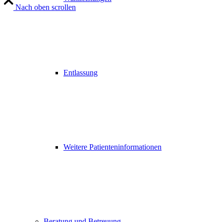
Nach oben scrollen
Entlassung
Weitere Patienteninformationen
Beratung und Betreuung