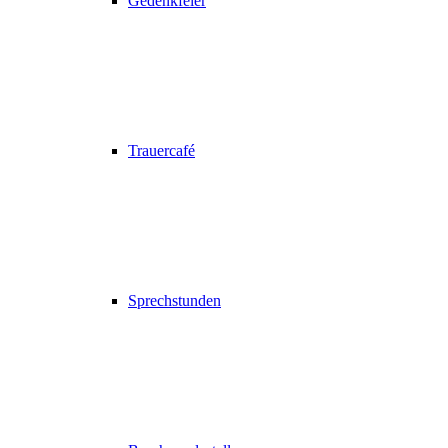
Gedenkfeier
Trauercafé
Sprechstunden