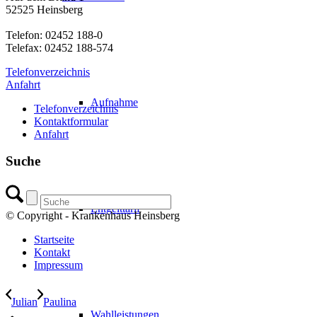
52525 Heinsberg
Telefon: 02452 188-0
Telefax: 02452 188-574
Telefonverzeichnis
Anfahrt
Aufnahme
Telefonverzeichnis
Kontaktformular
Anfahrt
Suche
Entgelttarif
© Copyright - Krankenhaus Heinsberg
Startseite
Kontakt
Impressum
Julian
Paulina
Wahlleistungen