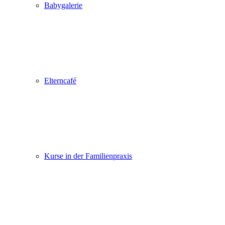
Babygalerie
Elterncafé
Kurse in der Familienpraxis