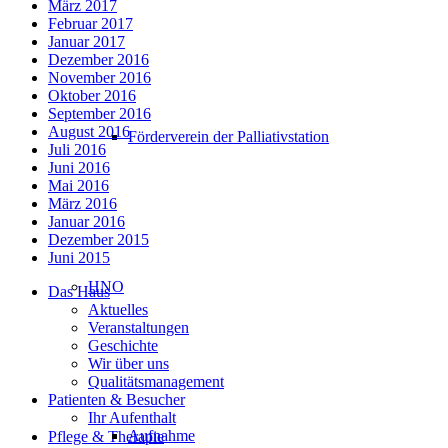
März 2017
Februar 2017
Januar 2017
Dezember 2016
November 2016
Oktober 2016
September 2016
August 2016
Förderverein der Palliativstation
Juli 2016
Juni 2016
Mai 2016
März 2016
Januar 2016
Dezember 2015
Juni 2015
HNO
Das Haus
Aktuelles
Veranstaltungen
Geschichte
Wir über uns
Qualitätsmanagement
Patienten & Besucher
Ihr Aufenthalt
Aufnahme
Pflege & Therapie